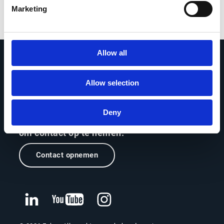
info@esker.be
Marketing
Allow all
Allow selection
Vraag ons gerust alles
Deny
Als je een vraag hebt, aarzel dan niet
om contact op te nemen.
Contact opnemen