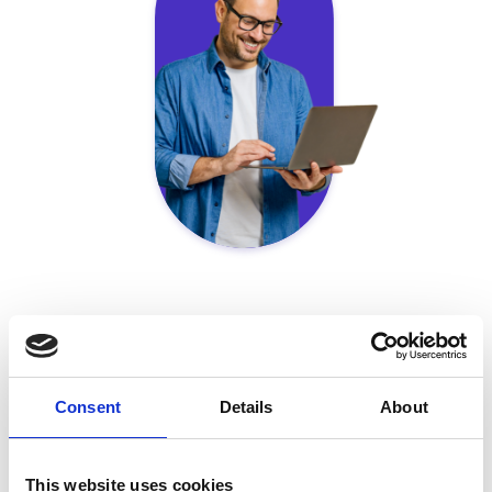
CFO / VP Finance
Consent
Details
About
Uitdaging
This website uses cookies