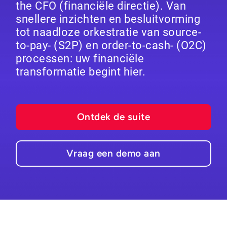
the CFO (financiële directie). Van
snellere inzichten en besluitvorming
tot naadloze orkestratie van source-
to-pay- (S2P) en order-to-cash- (O2C)
processen: uw financiële
transformatie begint hier.
Ontdek de suite
Vraag een demo aan