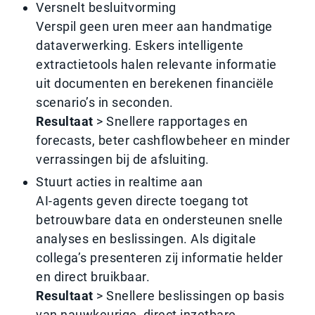
Versnelt besluitvorming
Verspil geen uren meer aan handmatige
dataverwerking. Eskers intelligente
extractietools halen relevante informatie
uit documenten en berekenen financiële
scenario’s in seconden.
Resultaat
> Snellere rapportages en
forecasts, beter cashflowbeheer en minder
verrassingen bij de afsluiting.
Stuurt acties in realtime aan
AI-agents geven directe toegang tot
betrouwbare data en ondersteunen snelle
analyses en beslissingen. Als digitale
collega’s presenteren zij informatie helder
en direct bruikbaar.
Resultaat
> Snellere beslissingen op basis
van nauwkeurige, direct inzetbare