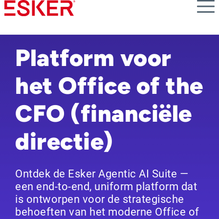
Skip
to
main
content
Platform voor
het Office of the
CFO (financiële
directie)
Ontdek de Esker Agentic AI Suite —
een end-to-end, uniform platform dat
is ontworpen voor de strategische
behoeften van het moderne Office of