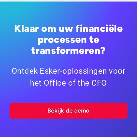
Klaar om uw financiële
processen te
transformeren?
Ontdek Esker-oplossingen voor
het Office of the CFO
Bekijk de demo