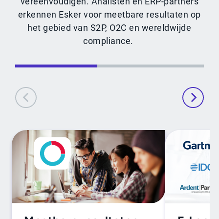
vereenvoudigen. Analisten en ERP-partners
erkennen Esker voor meetbare resultaten op
het gebied van S2P, O2C en wereldwijde
compliance.