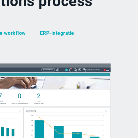
ctions process
e workflow
ERP-integratie