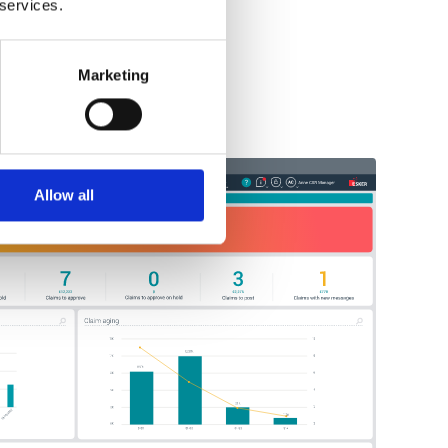
 services.
Marketing
Allow all