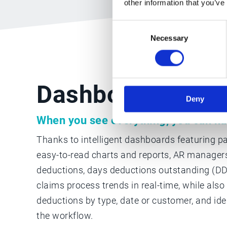
other information that you’ve
Consent
Necessary
Selection
Dashboard & ana
Deny
When you see everything, you can ha
Thanks to intelligent dashboards featuring 
easy-to-read charts and reports, AR manager
deductions, days deductions outstanding (D
claims process trends in real-time, while also
deductions by type, date or customer, and ide
the workflow.