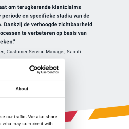
staat om terugkerende klantclaims
 periode en specifieke stadia van de
n. Dankzij de verhoogde zichtbaarheid
rocessen te verbeteren op basis van
eken."
es, Customer Service Manager, Sanofi
About
se our traffic. We also share
ers who may combine it with