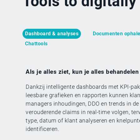
Tools to digitall
Dashboard & analyses
Documenten ophal
Chattools
Als je alles ziet, kun je alles behandelen
Dankzij intelligente dashboards met KPI-pa
leesbare grafieken en rapporten kunnen klan
managers inhoudingen, DDO en trends in de
verouderende claims in real-time volgen, ter
type, datum of klant analyseren en knelpunt
identificeren.