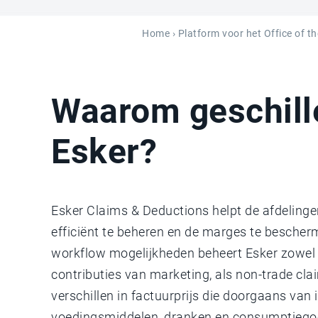
Home
›
Platform voor het Office of th
Waarom geschill
Esker?
Esker Claims & Deductions helpt de afdeling
efficiënt te beheren en de marges te bescher
workflow mogelijkheden beheert Esker zowel 
contributies van marketing, als non-trade cl
verschillen in factuurprijs die doorgaans van 
voedingsmiddelen, dranken en consumptiego