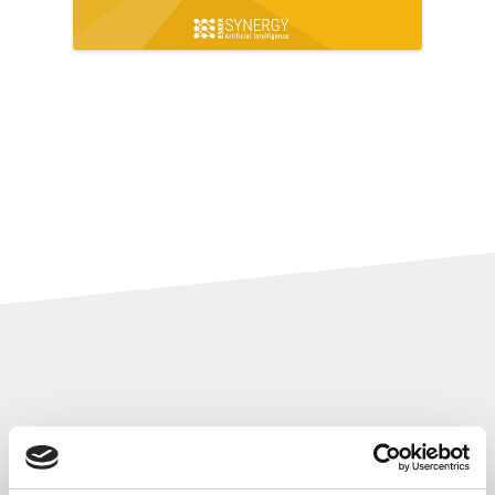
AI-gegenereerde antwoorden