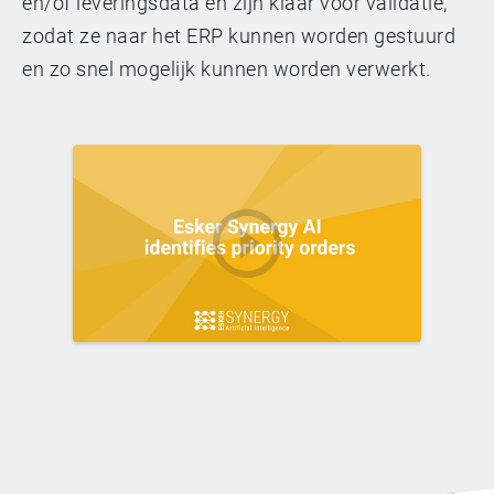
en/of leveringsdata en zijn klaar voor validatie,
zodat ze naar het ERP kunnen worden gestuurd
en zo snel mogelijk kunnen worden verwerkt.