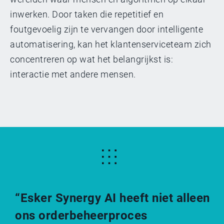
inwerken. Door taken die repetitief en
foutgevoelig zijn te vervangen door intelligente
automatisering, kan het klantenserviceteam zich
concentreren op wat het belangrijkst is:
interactie met andere mensen.
“Esker Synergy AI heeft niet alleen
ons orderbeheerproces