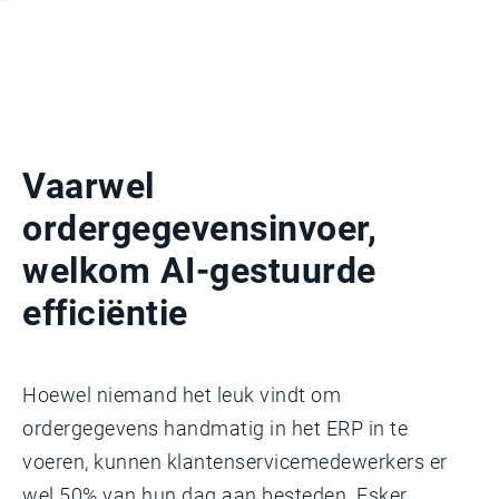
Vaarwel
ordergegevensinvoer,
welkom AI-gestuurde
efficiëntie
Hoewel niemand het leuk vindt om
ordergegevens handmatig in het ERP in te
voeren, kunnen klantenservicemedewerkers er
wel 50% van hun dag aan besteden. Esker