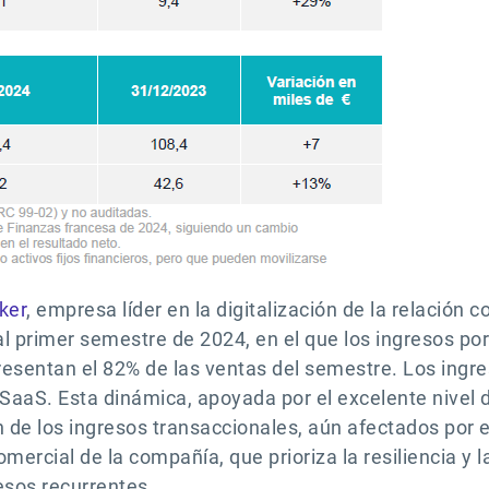
ker
, empresa líder en la digitalización de la relación 
l primer semestre de 2024, en el que los ingresos po
resentan el 82% de las ventas del semestre. Los ingr
 SaaS. Esta dinámica, apoyada por el excelente nivel 
 de los ingresos transaccionales, aún afectados por 
mercial de la compañía, que prioriza la resiliencia y l
esos recurrentes.