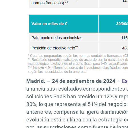
Madrid. — 24 de septiembre de 2024
—
Es
anuncia sus resultados correspondientes a
soluciones SaaS han crecido un 12% y rep
30%, lo que representa el 51% del negocio
anteriores, compensa la ligera disminución
evolución está en línea con la estrategia co
por las suscripciones como fuente de ingr