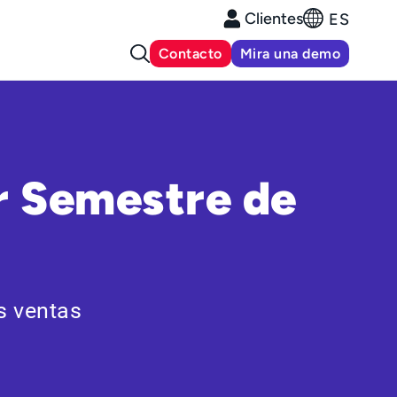
Clientes
ES
Contacto
Mira una demo
r Semestre de
s ventas