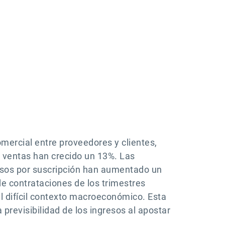
comercial entre proveedores y clientes,
r ventas han crecido un 13%. Las
esos por suscripción han aumentado un
de contrataciones de los trimestres
el difícil contexto macroeconómico. Esta
a previsibilidad de los ingresos al apostar