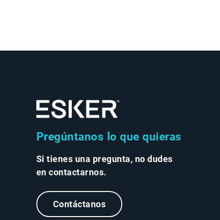
Pregúntanos lo que quieras
Si tienes una pregunta, no dudes
en contactarnos.
Contáctanos