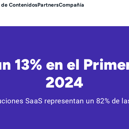
 de Contenidos
Partners
Compañía
un 13% en el Prime
2024
uciones SaaS representan un 82% de la