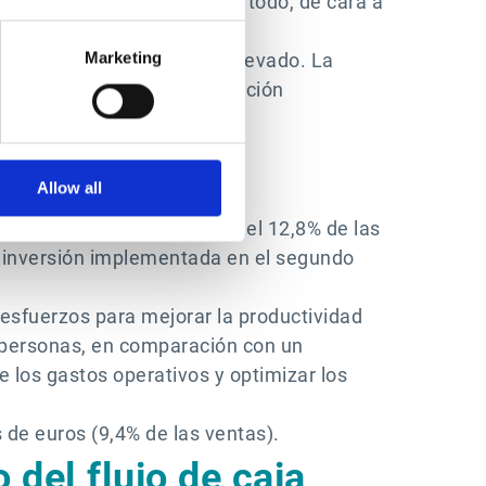
nda mitad del año y, sobre todo, de cara a
e 2023 excepcionalmente elevado. La
Marketing
mplementación de la facturación
Allow all
, con un margen operativo del 12,8% de las
e inversión implementada en el segundo
esfuerzos para mejorar la productividad
2 personas, en comparación con un
e los gastos operativos y optimizar los
 de euros (9,4% de las ventas).
 del flujo de caja