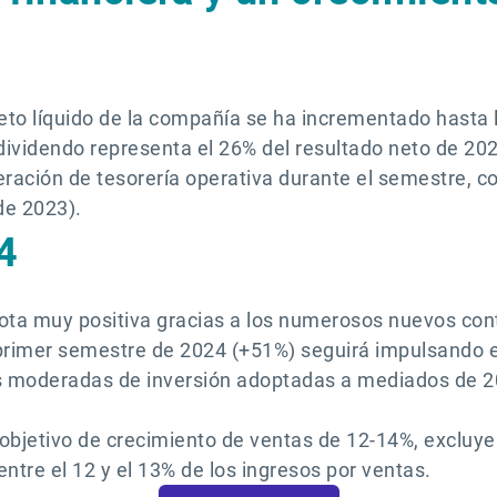
neto líquido de la compañía se ha incrementado hasta 
dividendo representa el 26% del resultado neto de 2023
eración de tesorería operativa durante el semestre, c
de 2023).
4
a muy positiva gracias a los numerosos nuevos contr
primer semestre de 2024 (+51%) seguirá impulsando el
as moderadas de inversión adoptadas a mediados de 2
 objetivo de crecimiento de ventas de 12-14%, excluye
 entre el 12 y el 13% de los ingresos por ventas.