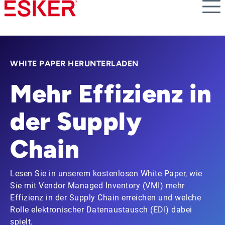
Skip
to
main
content
WHITE PAPER HERUNTERLADEN
Mehr Effizienz in
der Supply
Chain
Lesen Sie in unserem kostenlosen White Paper, wie
Sie mit Vendor Managed Inventory (VMI) mehr
Effizienz in der Supply Chain erreichen und welche
Rolle elektronischer Datenaustausch (EDI) dabei
spielt.