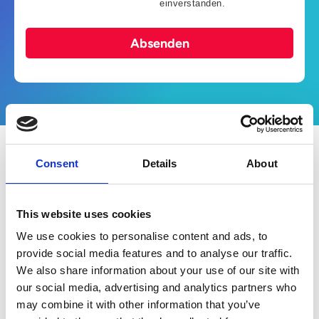
einverstanden.
Absenden
Consent
Details
About
Was steht drin?
Eine stabile Lieferkette ist wichtiger denn je.
This website uses cookies
Mit Vendor Managed Inventory (VMI) steht
We use cookies to personalise content and ads, to
ein etabliertes Verfahren zur Verfügung, um
provide social media features and to analyse our traffic.
die Effizienz in der Supply Chain zu
We also share information about your use of our site with
verbessern. In Kombination mit
our social media, advertising and analytics partners who
elektronischem Datenaustausch (EDI)
may combine it with other information that you’ve
entstehen automatisierte Prozesse zwischen