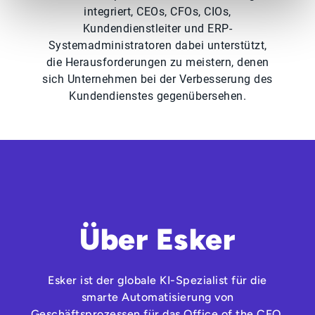
integriert, CEOs, CFOs, CIOs,
Kundendienstleiter und ERP-
Systemadministratoren dabei unterstützt,
die Herausforderungen zu meistern, denen
sich Unternehmen bei der Verbesserung des
Kundendienstes gegenübersehen.
Über Esker
Esker ist der globale KI-Spezialist für die
smarte Automatisierung von
Geschäftsprozessen für das Office of the CFO.