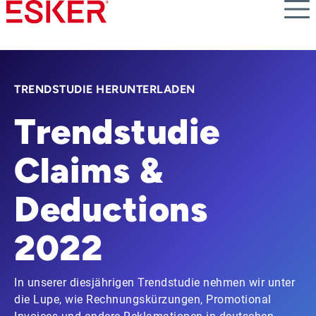
Skip
to
main
content
TRENDSTUDIE HERUNTERLADEN
Trendstudie
Claims &
Deductions
2022
In unserer diesjährigen Trendstudie nehmen wir unter
die Lupe, wie Rechnungskürzungen, Promotional