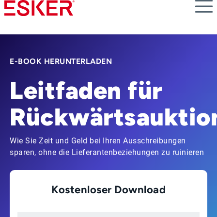
Skip
to
main
content
E-BOOK HERUNTERLADEN
Leitfaden für
Rückwärtsauktio
Wie Sie Zeit und Geld bei Ihren Ausschreibungen
sparen, ohne die Lieferantenbeziehungen zu ruinieren
Kostenloser Download