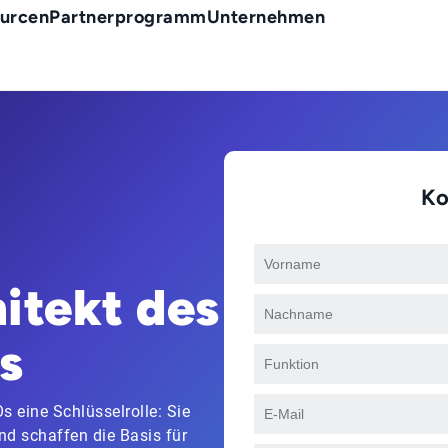
urcen
Partnerprogramm
Unternehmen
Ko
itekt des
s
 eine Schlüsselrolle: Sie
d schaffen die Basis für