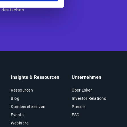
sungen in Nord-
e deutschen
.
Insights & Ressourcen
Unternehmen
Ressourcen
Über Esker
Blog
Investor Relations
Kundenreferenzen
Presse
Events
ESG
Webinare