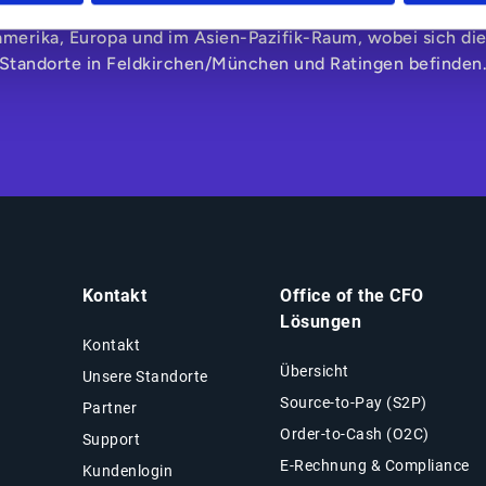
d Mitarbeitenden gefördert. Esker verfügt über Niederlas
amerika, Europa und im Asien-Pazifik-Raum, wobei sich di
Standorte in Feldkirchen/München und Ratingen befinden
Kontakt
Office of the CFO
Lösungen
Kontakt
Übersicht
Unsere Standorte
Source-to-Pay (S2P)
Partner
Order-to-Cash (O2C)
Support
E-Rechnung & Compliance
Kundenlogin