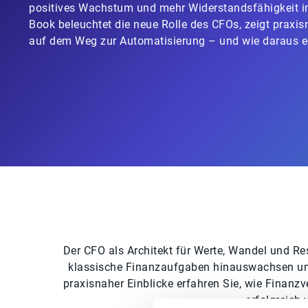
positives Wachstum und mehr Widerstandsfähigkeit i
Book beleuchtet die neue Rolle des CFOs, zeigt praxi
auf dem Weg zur Automatisierung – und wie daraus e
Der CFO als Architekt für Werte, Wandel und Res
klassische Finanzaufgaben hinauswachsen und
praxisnaher Einblicke erfahren Sie, wie Finanzv
erfolgreich 