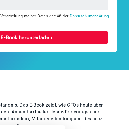
r Verarbeitung meiner Daten gemäß der
Datenschutzerklärung
E-Book herunterladen
rständnis. Das E-Book zeigt, wie CFOs heute über
rden. Anhand aktueller Herausforderungen und
Transformation, Mitarbeiterbindung und Resilienz
zu verwalten.