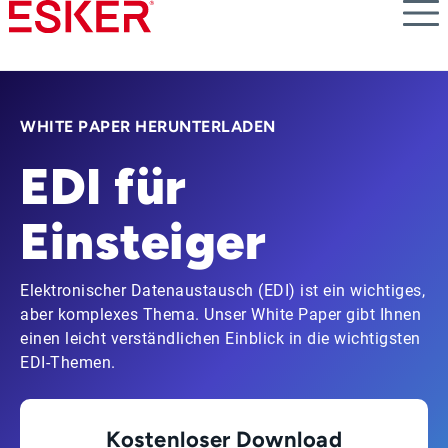
Skip
to
main
content
WHITE PAPER HERUNTERLADEN
EDI für
Einsteiger
Elektronischer Datenaustausch (EDI) ist ein wichtiges,
aber komplexes Thema. Unser White Paper gibt Ihnen
einen leicht verständlichen Einblick in die wichtigsten
EDI-Themen.
Kostenloser Download