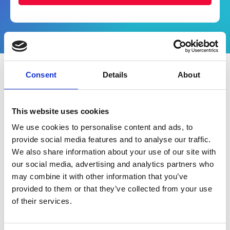
Consent
Details
About
Inhalte
This website uses cookies
Lesen Sie wie Rechnungskürzungen,
We use cookies to personalise content and ads, to
Promotional Invoices und andere
provide social media features and to analyse our traffic.
Reklamationen in Unternehmen effizient
We also share information about your use of our site with
bearbeitet werden - und welche Hilfestellung
our social media, advertising and analytics partners who
Automatisierung dabei leistet.
may combine it with other information that you’ve
provided to them or that they’ve collected from your use
Was genau sind
Claims & Deductions
im
of their services.
Rahmen der Auftragsverarbeitung?