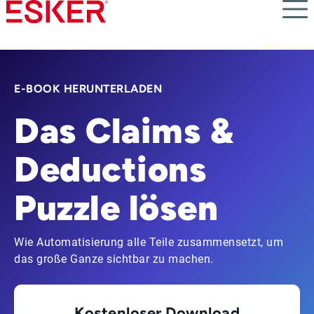
Skip
to
main
content
E-BOOK HERUNTERLADEN
Das Claims &
Deductions
Puzzle lösen
Wie Automatisierung alle Teile zusammensetzt, um
das große Ganze sichtbar zu machen.
Kostenloser Download