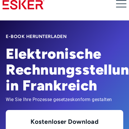
Skip
to
main
content
E-BOOK HERUNTERLADEN
Elektronische
Rechnungsstellu
in Frankreich
Wie Sie Ihre Prozesse gesetzeskonform gestalten
Kostenloser Download