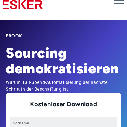
Skip
to
main
content
EBOOK
Sourcing
demokratisieren
Warum Tail-Spend-Automatisierung der nächste
Schritt in der Beschaffung ist
Kostenloser Download