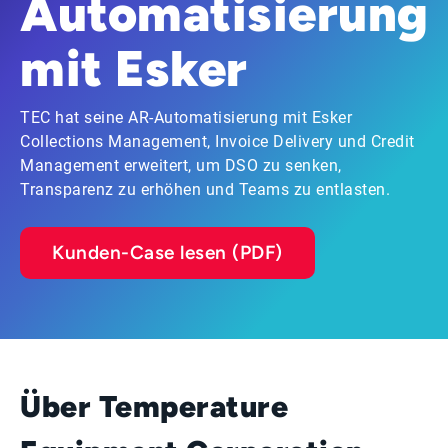
Automatisierung
mit Esker
TEC hat seine AR-Automatisierung mit Esker
Collections Management, Invoice Delivery und Credit
Management erweitert, um DSO zu senken,
Transparenz zu erhöhen und Teams zu entlasten.
Kunden-Case lesen (PDF)
Über Temperature