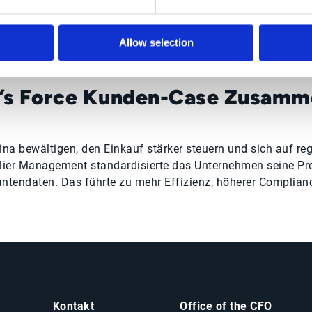
Allow selection
’s Force Kunden-Case Zusamm
 bewältigen, den Einkauf stärker steuern und sich auf reg
ier Management standardisierte das Unternehmen seine Proz
rantendaten. Das führte zu mehr Effizienz, höherer Complian
Kontakt
Office of the CFO