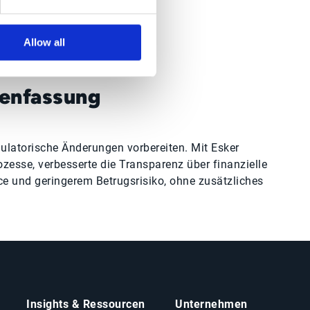
Allow all
enfassung
ulatorische Änderungen vorbereiten. Mit Esker
esse, verbesserte die Transparenz über finanzielle
ce und geringerem Betrugsrisiko, ohne zusätzliches
Insights & Ressourcen
Unternehmen