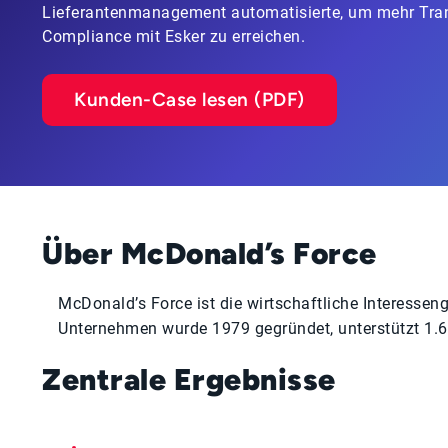
Lieferantenmanagement automatisierte, um mehr Tran
Compliance mit Esker zu erreichen.
Kunden-Case lesen (PDF)
Über McDonald’s Force
McDonald’s Force ist die wirtschaftliche Interesseng
Unternehmen wurde 1979 gegründet, unterstützt 1.6
Zentrale Ergebnisse