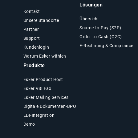
Lösungen
Kontakt
Übersicht
Unsere Standorte
Source-to-Pay (S2P)
Partner
Order-to-Cash (O2C)
Support
E-Rechnung & Compliance
Kundenlogin
Warum Esker wählen
Produkte
Esker Product Host
Esker VSI Fax
Esker Mailing Services
Digitale Dokumenten-BPO
EDI-Integration
Demo