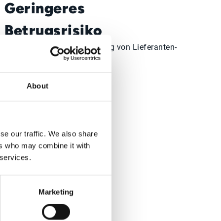
Geringeres
Betrugsrisiko
Dank automatisierter Prüfung von Lieferanten-
Bankdaten.
About
sen
se our traffic. We also share
ers who may combine it with
 services.
Marketing