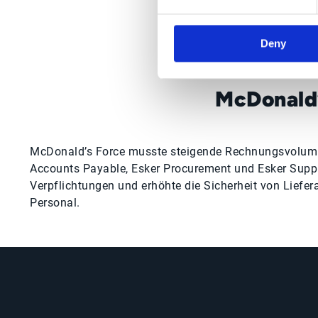
Deny
McDonald
McDonald’s Force musste steigende Rechnungsvolumina
Accounts Payable, Esker Procurement und Esker Suppl
Verpflichtungen und erhöhte die Sicherheit von Liefe
Personal.