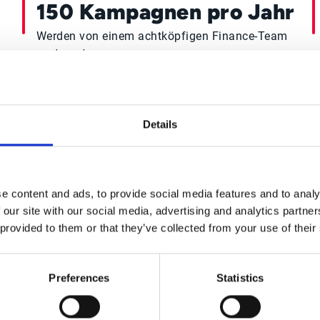
150 Kampagnen pro Jahr
Werden von einem achtköpfigen Finance-Team
gesteuert.
Details
nden-Case McDonald’s Force le
e content and ads, to provide social media features and to analy
 our site with our social media, advertising and analytics partn
 provided to them or that they’ve collected from your use of their
Preferences
Statistics