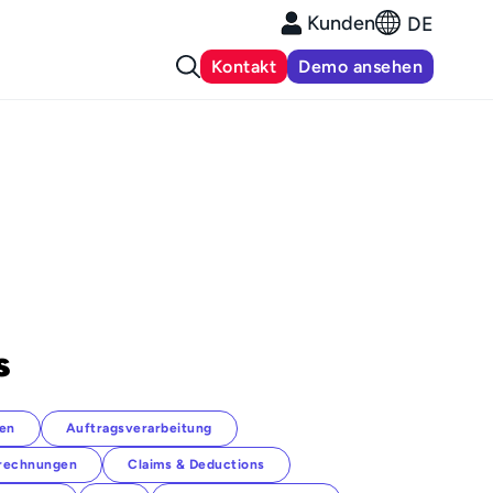
Kunden
DE
Kontakt
Demo ansehen
s
en
Auftragsverarbeitung
rechnungen
Claims & Deductions