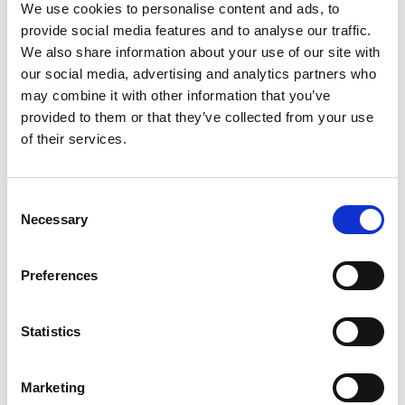
We use cookies to personalise content and ads, to
provide social media features and to analyse our traffic.
We also share information about your use of our site with
our social media, advertising and analytics partners who
EDI
2 Min. Lesezeit
may combine it with other information that you’ve
provided to them or that they’ve collected from your use
Die Auswahl einer EDI Lösung:
of their services.
Cloud first?
Peter Gatzen
Consent
Necessary
Selection
Preferences
Statistics
Marketing