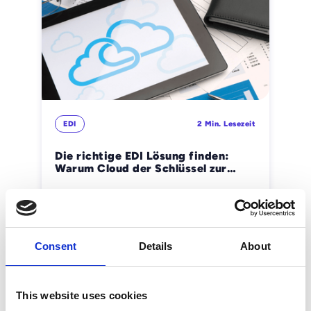
EDI
2 Min. Lesezeit
Die richtige EDI Lösung finden:
Warum Cloud der Schlüssel zur
Zukunft ist
Peter Gatzen
Consent
Details
About
This website uses cookies