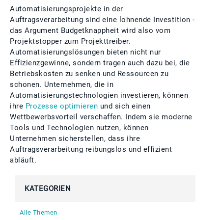
Automatisierungsprojekte in der
Auftragsverarbeitung sind eine lohnende Investition -
das Argument Budgetknappheit wird also vom
Projektstopper zum Projekttreiber.
Automatisierungslösungen bieten nicht nur
Effizienzgewinne, sondern tragen auch dazu bei, die
Betriebskosten zu senken und Ressourcen zu
schonen. Unternehmen, die in
Automatisierungstechnologien investieren, können
ihre
Prozesse optimieren
und sich einen
Wettbewerbsvorteil verschaffen. Indem sie moderne
Tools und Technologien nutzen, können
Unternehmen sicherstellen, dass ihre
Auftragsverarbeitung reibungslos und effizient
abläuft.
KATEGORIEN
Alle Themen