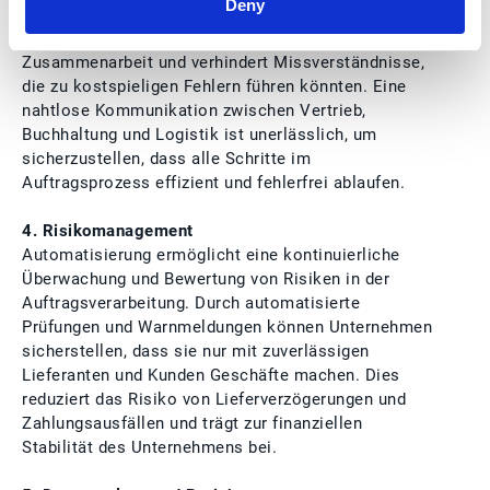
Deny
auf dem neuesten Stand sind und Informationen in
Echtzeit teilen können. Dies verbessert die
Zusammenarbeit und verhindert Missverständnisse,
die zu kostspieligen Fehlern führen könnten. Eine
nahtlose Kommunikation zwischen Vertrieb,
Buchhaltung und Logistik ist unerlässlich, um
sicherzustellen, dass alle Schritte im
Auftragsprozess effizient und fehlerfrei ablaufen.
4. Risikomanagement
Automatisierung ermöglicht eine kontinuierliche
Überwachung und Bewertung von Risiken in der
Auftragsverarbeitung. Durch automatisierte
Prüfungen und Warnmeldungen können Unternehmen
sicherstellen, dass sie nur mit zuverlässigen
Lieferanten und Kunden Geschäfte machen. Dies
reduziert das Risiko von Lieferverzögerungen und
Zahlungsausfällen und trägt zur finanziellen
Stabilität des Unternehmens bei.