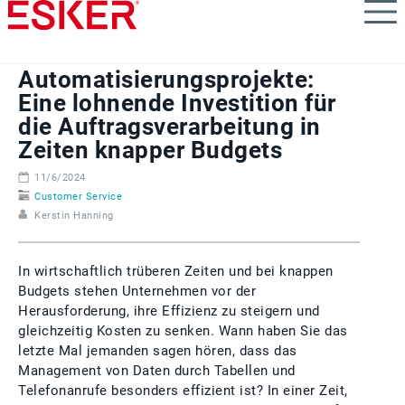
Skip
to
main
content
Automatisierungsprojekte:
Eine lohnende Investition für
die Auftragsverarbeitung in
Zeiten knapper Budgets
11/6/2024
Customer Service
Kerstin Hanning
In wirtschaftlich trüberen Zeiten und bei knappen
Budgets stehen Unternehmen vor der
Herausforderung, ihre Effizienz zu steigern und
gleichzeitig Kosten zu senken. Wann haben Sie das
letzte Mal jemanden sagen hören, dass das
Management von Daten durch Tabellen und
Telefonanrufe besonders effizient ist? In einer Zeit,