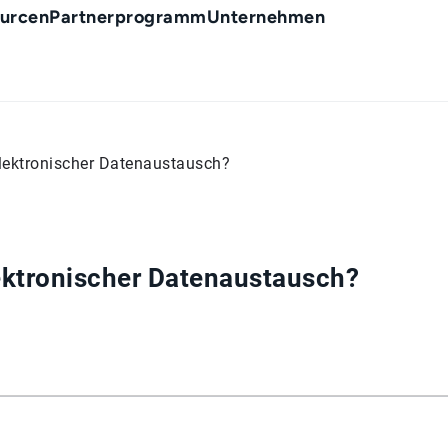
urcen
Partnerprogramm
Unternehmen
 elektronischer Datenaustausch?
elektronischer Datenaustausch?