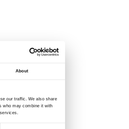
About
g
se our traffic. We also share
ers who may combine it with
 services.