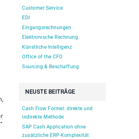
Customer Service
EDI
Eingangsrechnungen
Elektronische Rechnung
Künstliche Intelligenz
Office of the CFO
h
Sourcing & Beschaffung
NEUSTE BEITRÄGE
n,
Cash Flow Formel: direkte und
hr
indirekte Methode
”
SAP Cash Application ohne
zusätzliche ERP-Komplexität