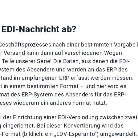
r EDI-Nachricht ab?
 Geschäftsprozesses nach einer bestimmten Vorgabe 
er Versand kann dann auf verschiedenen Wegen
Teile unserer Serie! Die Daten, aus denen die EDI-
ystem des Absenders und werden an das ERP des
r Hand im empfangenen ERP erfasst werden müssen.
 in einem bestimmten Format – und hier wird es
format des ERP-System des Absenders für das ERP-
ieses wiederum ein anderes Format nutzt.
i der Einrichtung einer EDI-Verbindung zwischen zwei
eingerichtet. Bei dieser Konvertierung wird das
-Format (bildlich: ein „EDV-Esperanto“) umgewandelt.