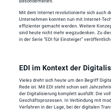
Besonderheiten.
Mit dem Internet revolutionierte sich auch
Unternehmen konnten nun mit Internet-Tech
effizienter gemacht werden. Weitere Konzep
sind heute nicht mehr wegzudenken. Zu dies
in der Serie “EDI für Einsteiger” veröffentlic
EDI im Kontext der Digitali
Vieles dreht sich heute um den Begriff Digi
Rede ist. Mit EDI steht schon seit Jahrzehn
der Digitalisierung komplett ausfüllt: Die v
Geschäftsprozessen. In Verbindung mit mode
Verfahren in der Lage, bei der digitalen Tr