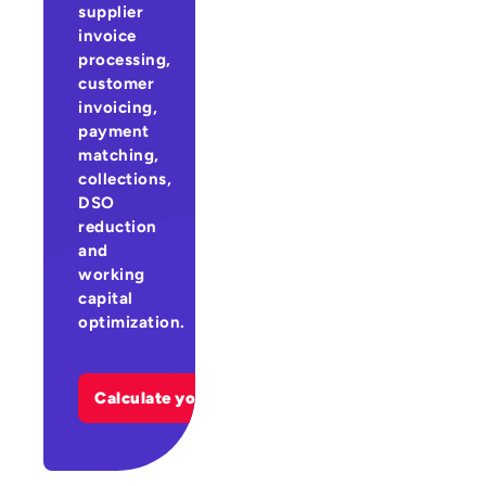
supplier
invoice
processing,
customer
invoicing,
payment
matching,
collections,
DSO
reduction
and
working
capital
optimization.
Calculate your ROI