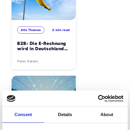
Alle Themen
2 min read
B2B: Die E-Rechnung
wird in Deutschland
zur Pflicht
Peter Gatzen
Consent
Details
About