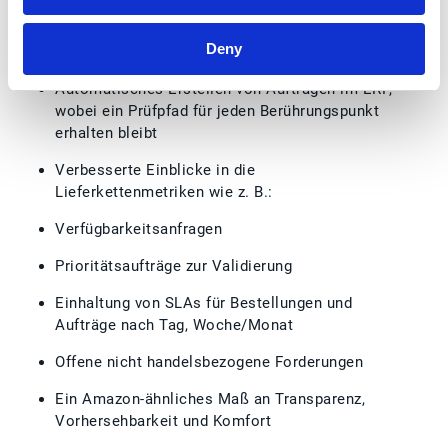
Extrahieren relevanter Auftragsdaten und
Abgleich mit ERP-Stammdaten, um mögliche
Deny
Anomalien zu erkennen
Automatisches Erstellen von Aufträgen im ERP,
wobei ein Prüfpfad für jeden Berührungspunkt
erhalten bleibt
Verbesserte Einblicke in die
Lieferkettenmetriken wie z. B.:
Verfügbarkeitsanfragen
Prioritätsaufträge zur Validierung
Einhaltung von SLAs für Bestellungen und
Aufträge nach Tag, Woche/Monat
Offene nicht handelsbezogene Forderungen
Ein Amazon-ähnliches Maß an Transparenz,
Vorhersehbarkeit und Komfort