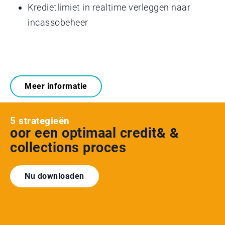
Kredietlimiet in realtime verleggen naar
incassobeheer
Meer informatie
5 strategieën
oor een optimaal credit& &
collections proces
Nu downloaden