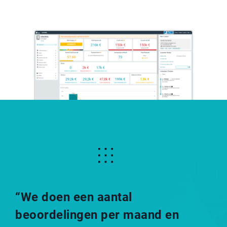
“We doen een aantal
beoordelingen per maand en