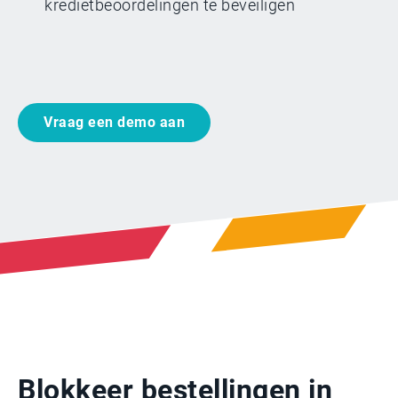
kredietbeoordelingen te beveiligen
Vraag een demo aan
Blokkeer bestellingen in