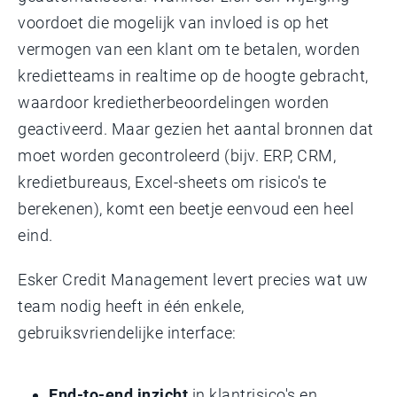
voordoet die mogelijk van invloed is op het
vermogen van een klant om te betalen, worden
kredietteams in realtime op de hoogte gebracht,
waardoor kredietherbeoordelingen worden
geactiveerd. Maar gezien het aantal bronnen dat
moet worden gecontroleerd (bijv. ERP, CRM,
kredietbureaus, Excel-sheets om risico's te
berekenen), komt een beetje eenvoud een heel
eind.
Esker Credit Management levert precies wat uw
team nodig heeft in één enkele,
gebruiksvriendelijke interface:
End-to-end inzicht
in klantrisico's en