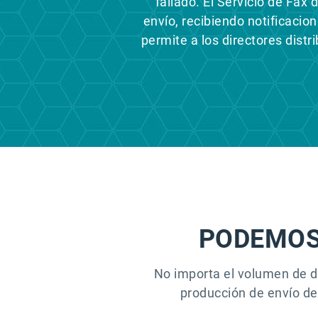
fallado. El Servicio de Fax
envío, recibiendo notificacio
permite a los directores distr
PODEMOS
No importa el volumen de d
producción de envío de