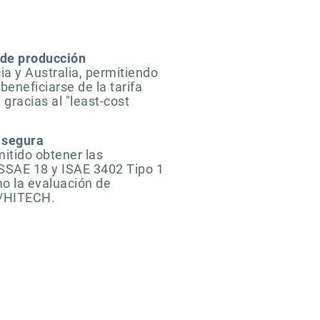
 de producción
ia y Australia, permitiendo
beneficiarse de la tarifa
racias al "least-cost
 segura
itido obtener las
 SSAE 18 y ISAE 3402 Tipo 1
mo la evaluación de
A/HITECH.