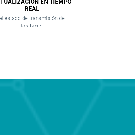
TUALIZACIÓN EN TIEMPO
REAL
el estado de transmisión de
los faxes