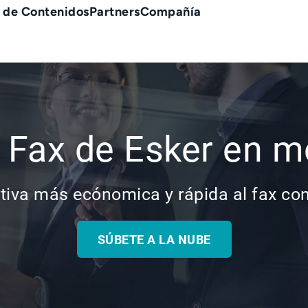
 de Contenidos
Partners
Compañía
s Fax de Esker en 
ativa más ecónomica y rápida al fax co
SÚBETE A LA NUBE