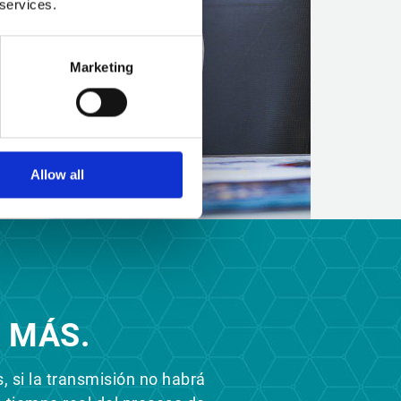
 services.
Marketing
Allow all
 MÁS.
, si la transmisión no habrá