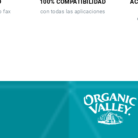
O
100% COMPATIBILIDAD
AC
o fax
con todas las aplicaciones