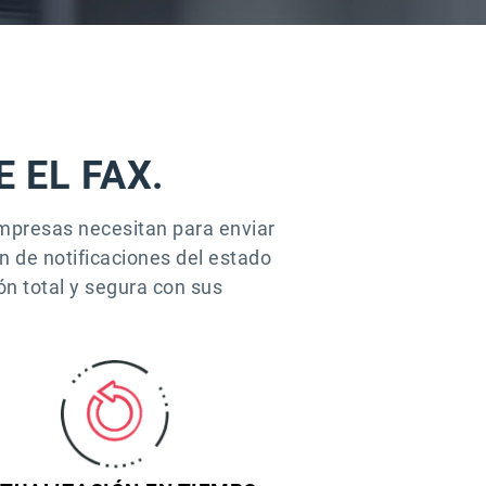
 EL FAX.
s empresas necesitan para enviar
n de notificaciones del estado
ón total y segura con sus