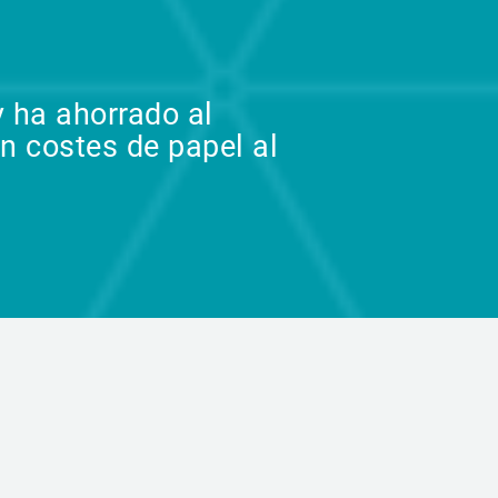
y ha ahorrado al
 costes de papel al