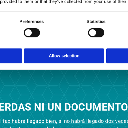
 provided to them or that they’ve collected from your use of their
Preferences
Statistics
Allow selection
IERDAS NI UN DOCUMENTO
 fax habrá llegado bien, si no habrá llegado dos veces