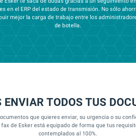
 de Esker te saca de dudas gracias a un seguimiento e
nes en el ERP del estado de transmisión. No sólo ahorra
ibuir mejor la carga de trabajo entre los administradore
de botella.
 ENVIAR TODOS TUS DOC
ocumentos que quieres enviar, su urgencia o su confi
 fax de Esker está equipado de forma que tus requisit
contemplados al 100%.