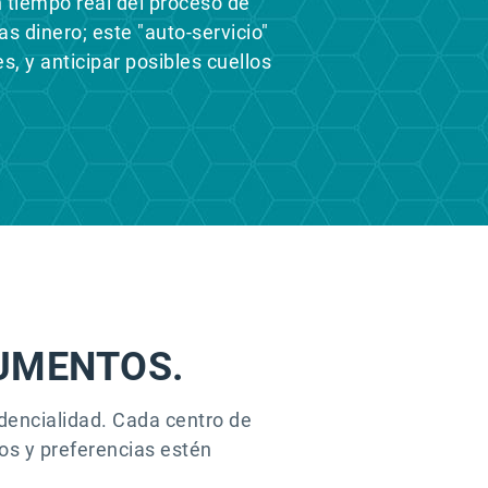
n tiempo real del proceso de
s dinero; este "auto-servicio"
s, y anticipar posibles cuellos
UMENTOS.
dencialidad. Cada centro de
os y preferencias estén