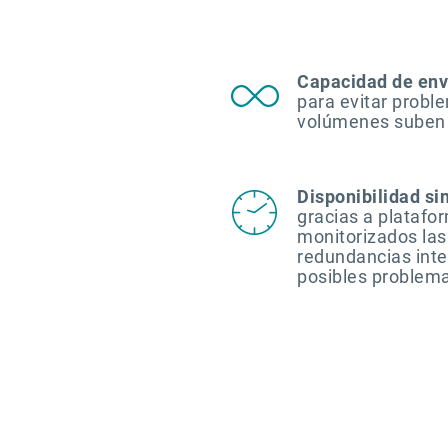
Capacidad de enví
para evitar probl
volúmenes suben 
Disponibilidad si
gracias a platafo
monitorizados las
redundancias inte
posibles problem