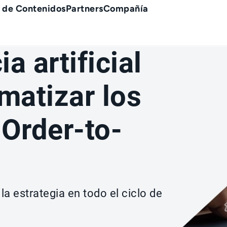
 de Contenidos
Partners
Compañía
ia artificial
matizar los
Order-to-
la estrategia en todo el ciclo de