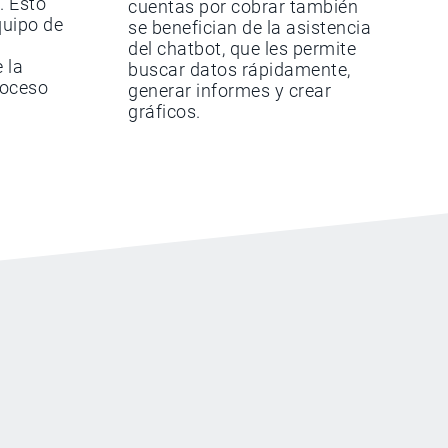
. Esto
cuentas por cobrar también
quipo de
se benefician de la asistencia
del chatbot, que les permite
 la
buscar datos rápidamente,
roceso
generar informes y crear
gráficos.