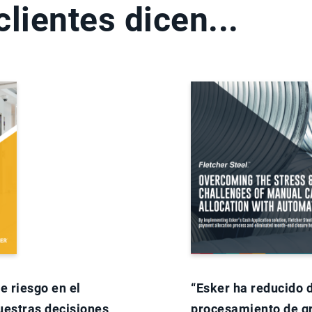
lientes dicen...
e riesgo en el
“Esker ha reducido 
uestras decisiones
procesamiento de g