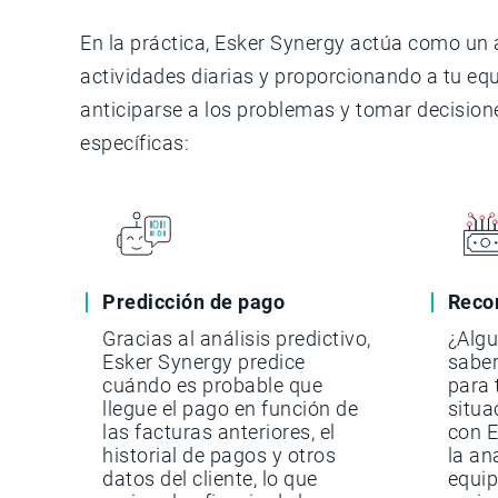
En la práctica, Esker Synergy actúa como un a
actividades diarias y proporcionando a tu eq
anticiparse a los problemas y tomar decision
específicas:
Predicción de pago
Reco
Gracias al análisis predictivo,
¿Alg
Esker Synergy predice
saber
cuándo es probable que
para 
llegue el pago en función de
situa
las facturas anteriores, el
con E
historial de pagos y otros
la ana
datos del cliente, lo que
equip