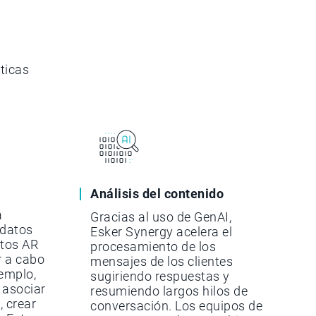
ticas
Análisis del contenido
a
Gracias al uso de GenAI,
 datos
Esker Synergy acelera el
tos AR
procesamiento de los
ar a cabo
mensajes de los clientes
jemplo,
sugiriendo respuestas y
 asociar
resumiendo largos hilos de
, crear
conversación. Los equipos de