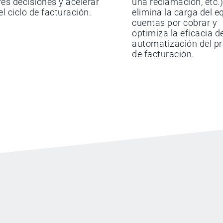
es decisiones y acelerar
una reclamación, etc.)
el ciclo de facturación.
elimina la carga del e
cuentas por cobrar y
optimiza la eficacia de
automatización del p
de facturación.