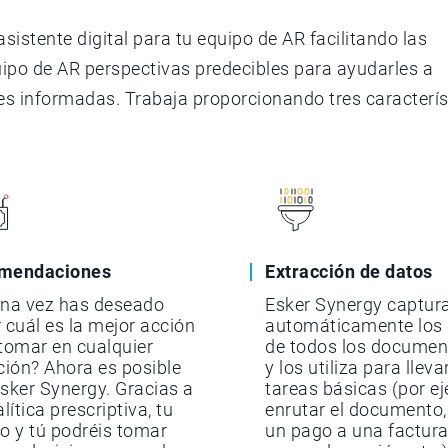
sistente digital para tu equipo de AR facilitando las
uipo de AR perspectivas predecibles para ayudarles a
es informadas. Trabaja proporcionando tres caracterís
mendaciones
Extracción de datos
una vez has deseado
Esker Synergy captur
 cuál es la mejor acción
automáticamente los
tomar en cualquier
de todos los documen
ción? Ahora es posible
y los utiliza para llev
sker Synergy. Gracias a
tareas básicas (por e
lítica prescriptiva, tu
enrutar el documento,
o y tú podréis tomar
un pago a una factura