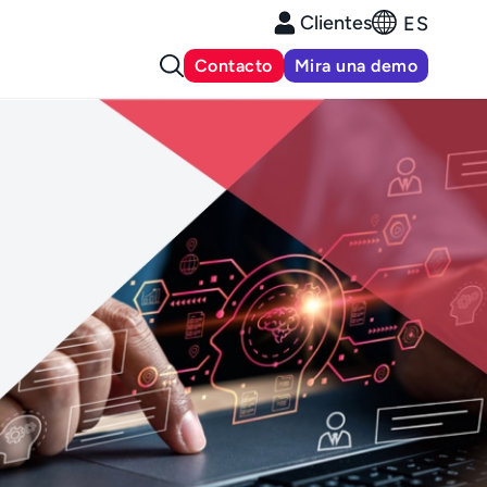
Clientes
ES
Contacto
Mira una demo