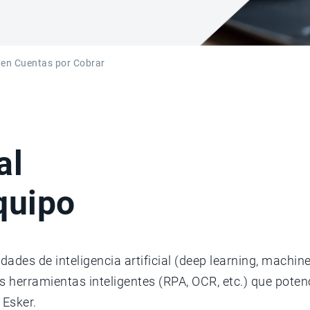
 en Cuentas por Cobrar
tal
equipo
ades de inteligencia artificial (deep learning, machin
as herramientas inteligentes (RPA, OCR, etc.) que poten
 Esker.