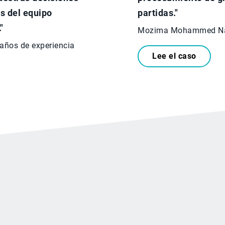
s del equipo
partidas."
"
Mozima Mohammed Natio
 años de experiencia
Lee el caso