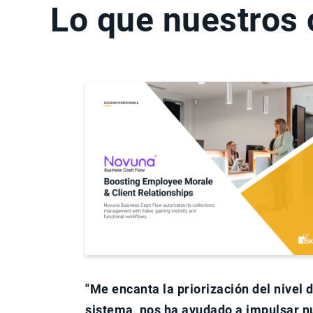
Lo que nuestros c
"Me encanta la priorización del nivel d
sistema, nos ha ayudado a impulsar n