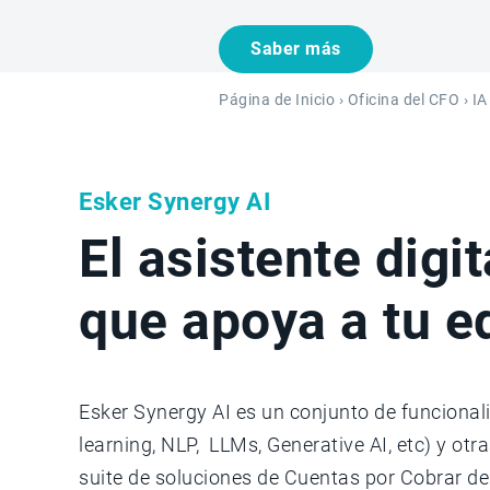
Saber más
Página de Inicio
›
Oficina del CFO
› IA
Esker Synergy AI
El asistente digi
que apoya a tu 
Esker Synergy AI es un conjunto de funcionalid
learning, NLP, LLMs, Generative AI, etc) y otr
suite de soluciones de Cuentas por Cobrar de