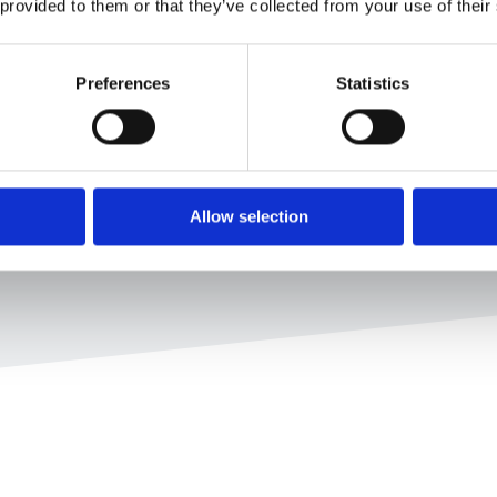
 provided to them or that they’ve collected from your use of their
necesitas con el chatbot
Preferences
Statistics
rsonalizados adaptados a
las revisiones crediticias
Allow selection