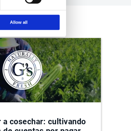
Allow all
 a cosechar: cultivando
n de cuentas por pagar