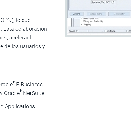
(OPN), lo que
a. Esta colaboración
es, acelerar la
e de los usuarios y
®
Oracle
E-Business
®
y Oracle
NetSuite
d Applications