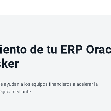
iento de tu ERP Orac
sker
e ayudan a los equipos financieros a acelerar la
tégico mediante: