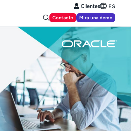
Clientes
ES
Contacto
Mira una demo