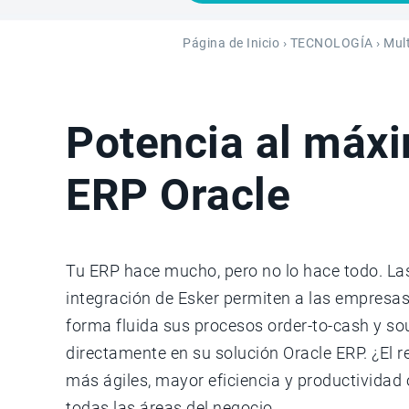
Página de Inicio
›
TECNOLOGÍA
›
Mult
Potencia al máxi
ERP Oracle
Tu ERP hace mucho, pero no lo hace todo. La
integración de Esker permiten a las empresa
forma fluida sus procesos order-to-cash y so
directamente en su solución Oracle ERP. ¿El 
más ágiles, mayor eficiencia y productividad
todas las áreas del negocio.