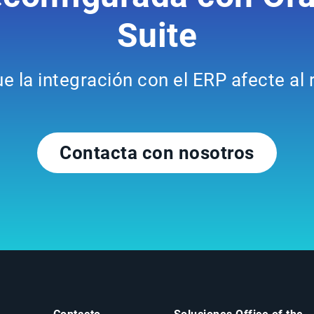
Suite
e la integración con el ERP afecte al
Contacta con nosotros