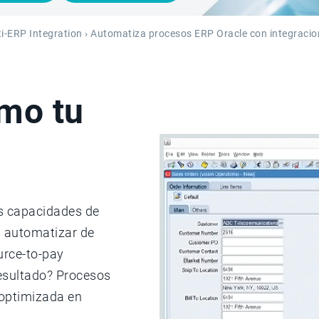
i-ERP Integration
› Automatiza procesos ERP Oracle con integracio
mo tu
s capacidades de
s automatizar de
urce-to-pay
resultado? Procesos
 optimizada en