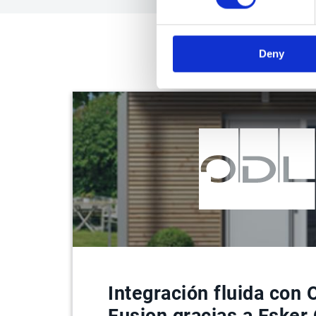
Deny
Integración fluida con 
Fusion gracias a Esker