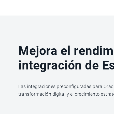
Mejora el rendim
integración de E
Las integraciones preconfiguradas para Oracl
transformación digital y el crecimiento estra