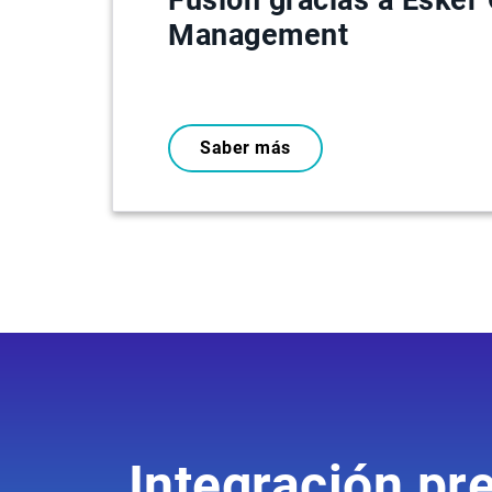
Management
Saber más
Integración pr