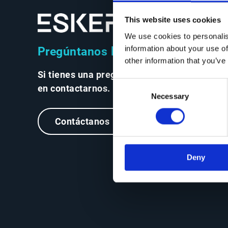
This website uses cookies
We use cookies to personalis
information about your use of
Pregúntanos lo que quieras
other information that you’ve
Si tienes una pregunta, no dudes
Consent
en contactarnos.
Necessary
Selection
Contáctanos
Deny