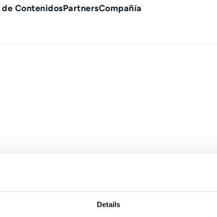
 de Contenidos
Partners
Compañía
Details