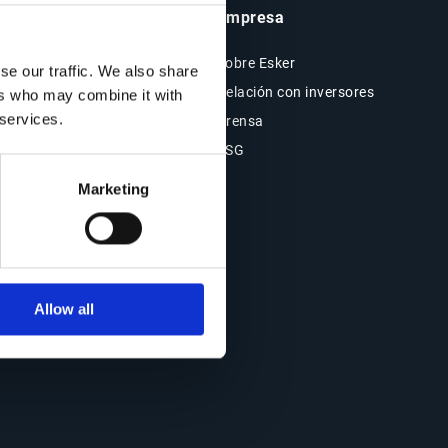
Insights y Recursos
Empresa
Recursos
Sobre Esker
se our traffic. We also share
Blog
Relación con inversores
ers who may combine it with
 services.
Casos de clientes
Prensa
Eventos
ESG
Webinars
Marketing
Allow all