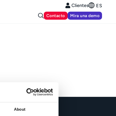
Clientes
ES
Contacto
Mira una demo
About