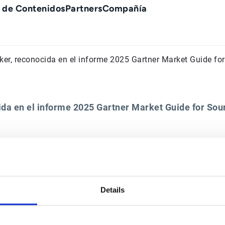
 de Contenidos
Partners
Compañía
er, reconocida en el informe 2025 Gartner Market Guide for
da en el informe 2025 Gartner Market Guide for Sou
Contacto
Soluciones Office of the
Details
CFO
Contáctanos
Resumen