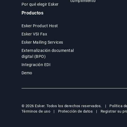
cumplimiento
Por qué elegir Esker
Productos
Esker Product Host
Esker VSI Fax
Esker Mailing Services
Externalización documental
digital (BPO)
Integración EDI
Demo
Política d
© 2026 Esker. Todos los derechos reservados.
Términos de uso
Protección de datos
Registrar su p