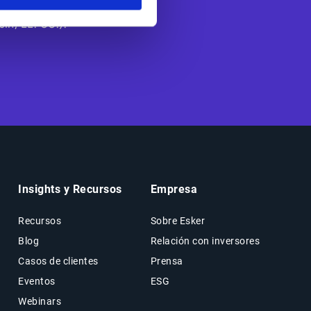
a-Pacífico. La
in, EE. UU.).
Insights y Recursos
Empresa
Recursos
Sobre Esker
Blog
Relación con inversores
Casos de clientes
Prensa
Eventos
ESG
Webinars