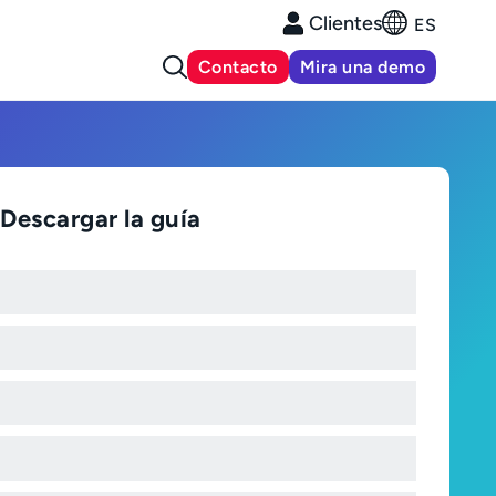
Clientes
ES
Contacto
Mira una demo
Descargar la guía