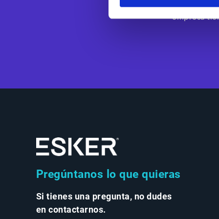
1985, Esker e
empresa tien
Pregúntanos lo que quieras
Si tienes una pregunta, no dudes
en contactarnos.