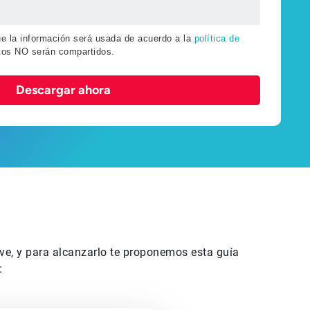
ue la información será usada de acuerdo a la
política de
tos NO serán compartidos.
Descargar ahora
ve, y para alcanzarlo te proponemos esta guía
: