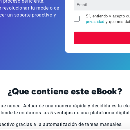
n proceso deficiente.
 revolucionar tu modelo de
cer un soporte proactivo y
Sí, entiendo y acepto q
privacidad
y que mis da
¿Que contiene este eBook?
que nunca. Actuar de una manera rápida y decidida es la cla
donde te contamos las 5 ventajas de una plataforma digital
roactivo gracias a la automatización de tareas manuales.