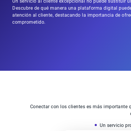
Un servicio al cliente excepcional no puede sustituir u
Descubre de qué manera una plataforma digital puede
atención al cliente, destacando la importancia de ofre
comprometido.
Conectar con los clientes es más importante 
Un servicio p