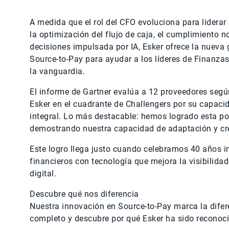
A medida que el rol del CFO evoluciona para liderar 
la optimización del flujo de caja, el cumplimiento 
decisiones impulsada por IA, Esker ofrece la nueva
Source-to-Pay para ayudar a los líderes de Finanz
la vanguardia.
El informe de Gartner evalúa a 12 proveedores según
Esker en el cuadrante de Challengers por su capacid
integral. Lo más destacable: hemos logrado esta po
demostrando nuestra capacidad de adaptación y cr
Este logro llega justo cuando celebramos 40 años i
financieros con tecnología que mejora la visibilidad
digital.
Descubre qué nos diferencia
Nuestra innovación en Source-to-Pay marca la difer
completo y descubre por qué Esker ha sido reconoc