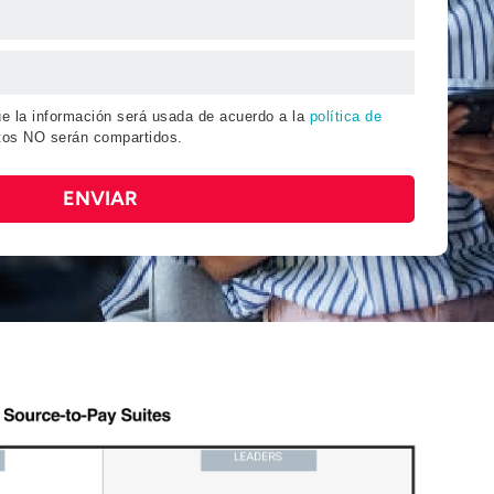
ue la información será usada de acuerdo a la
política de
tos NO serán compartidos.
ENVIAR