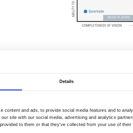
Details
Recognized f
e content and ads, to provide social media features and to analy
 our site with our social media, advertising and analytics partn
 provided to them or that they’ve collected from your use of their
mers