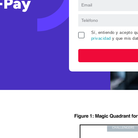
-Pay
Sí, entiendo y acepto q
privacidad
y que mis da