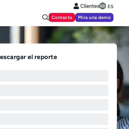
Clientes
ES
Contacto
Mira una demo
escargar el reporte