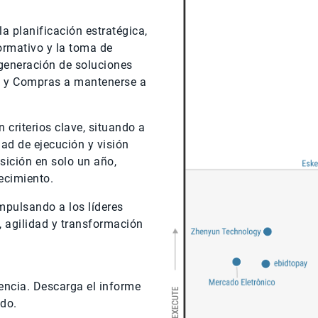
la planificación estratégica,
normativo y la toma de
 generación de soluciones
as y Compras a mantenerse a
 criterios clave, situando a
ad de ejecución y visión
sición en solo un año,
ecimiento.
mpulsando a los líderes
, agilidad y transformación
encia. Descarga el informe
ido.