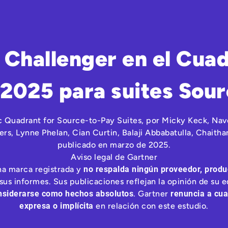
Challenger en el Cua
2025 para suites Sou
c Quadrant for Source-to-Pay Suites, por Micky Keck, Na
rs, Lynne Phelan, Cian Curtin, Balaji Abbabatulla, Chaitha
publicado en marzo de 2025.
Aviso legal de Gartner
na marca registrada y
no respalda ningún proveedor, produc
sus informes. Sus publicaciones reflejan la opinión de su e
siderarse como hechos absolutos
. Gartner
renuncia a cua
expresa o implícita
en relación con este estudio.