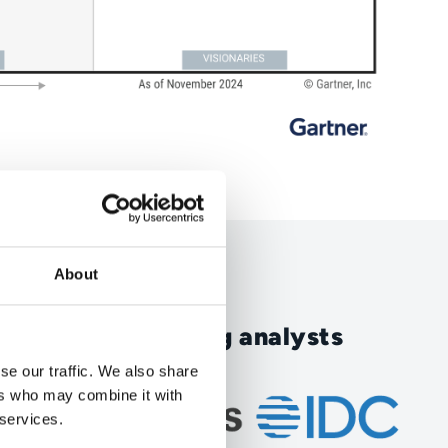
About
or years by leading analysts
se our traffic. We also share
ers who may combine it with
 services.