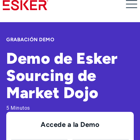
Skip
to
main
content
GRABACIÓN DEMO
Demo de Esker
Sourcing de
Market Dojo
5 Minutos
Accede a la Demo