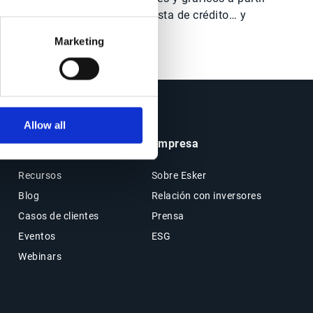
de indicaciones del analista de crédito… y
mucho más
Marketing
Allow all
Insights y Recursos
Empresa
Recursos
Sobre Esker
Blog
Relación con inversores
Casos de clientes
Prensa
Eventos
ESG
Webinars