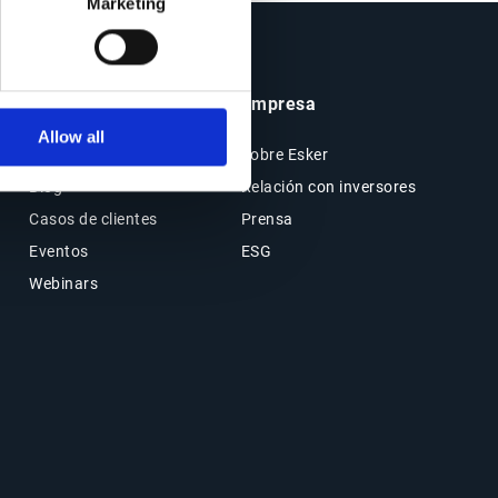
Marketing
Insights y Recursos
Empresa
Allow all
Recursos
Sobre Esker
Blog
Relación con inversores
Casos de clientes
Prensa
Eventos
ESG
Webinars