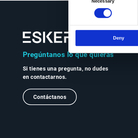
Necessary
Selection
Deny
Pregúntanos lo que quieras
Si tienes una pregunta, no dudes
en contactarnos.
Contáctanos