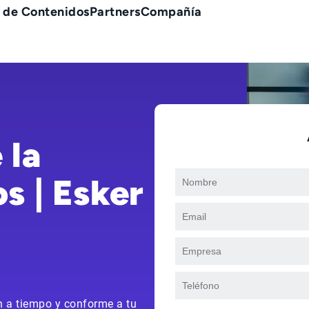
 de Contenidos
Partners
Compañía
 la
s | Esker
en a tiempo y conforme a tu