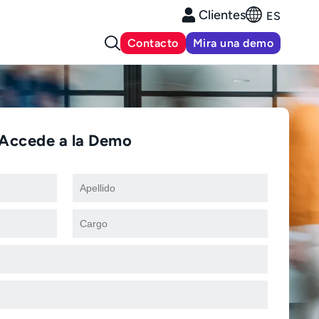
Clientes
ES
Contacto
Mira una demo
Accede a la Demo