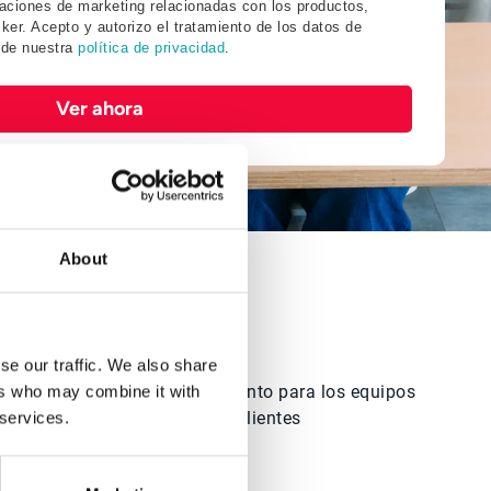
aciones de marketing relacionadas con los productos,
ker. Acepto y autorizo el tratamiento de los datos de
 de nuestra
política de privacidad
.
Ver ahora
About
se our traffic. We also share
Una mejor experiencia tanto para los equipos
ers who may combine it with
internos como para los clientes
 services.