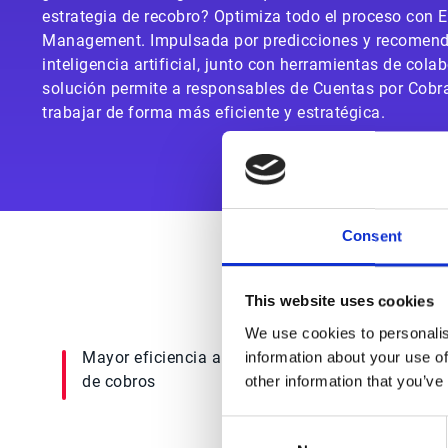
estrategia de recobro? Optimiza todo el proceso con E
Management. Impulsada por predicciones y recomen
inteligencia artificial, junto con herramientas de cola
solución permite a responsables de Cuentas por Cobra
trabajar de forma más eficiente y estratégica.
Consent
This website uses cookies
We use cookies to personalis
Mayor eficiencia a lo largo de todo el proceso
information about your use of
de cobros
other information that you’ve
Consent