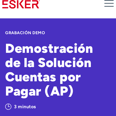
Skip
to
main
content
GRABACIÓN DEMO
Demostración
de la Solución
Cuentas por
Pagar (AP)
3 minutos