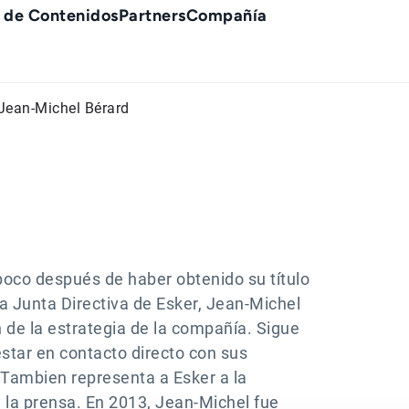
 de Contenidos
Partners
Compañía
Jean-Michel Bérard
poco después de haber obtenido su título
a Junta Directiva de Esker, Jean-Michel
n de la estrategia de la compañía. Sigue
estar en contacto directo con sus
Tambien representa a Esker a la
y la prensa. En 2013, Jean-Michel fue