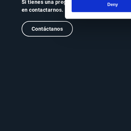
Si tienes una pregunta, no dudes
Deny
en contactarnos.
Contáctanos