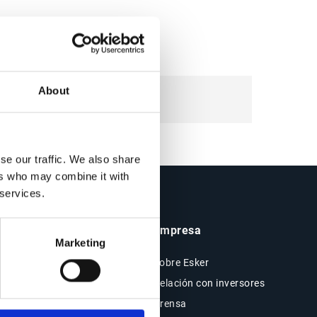
About
se our traffic. We also share
ers who may combine it with
 services.
Insights y Recursos
Empresa
Marketing
Recursos
Sobre Esker
Blog
Relación con inversores
Casos de clientes
Prensa