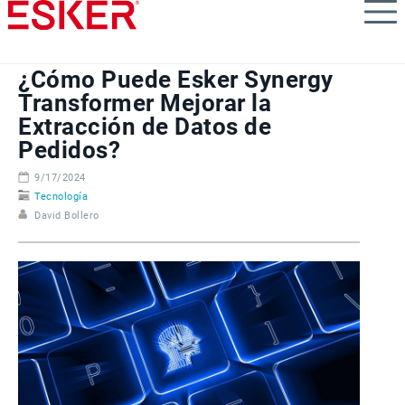
Skip
to
main
content
¿Cómo Puede Esker Synergy
Transformer Mejorar la
Extracción de Datos de
Pedidos?
9/17/2024
Tecnología
David Bollero