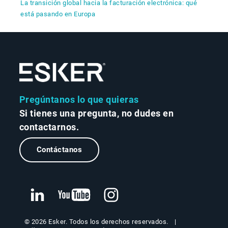
La transición global hacia la facturación electrónica: qué
está pasando en Europa
Pregúntanos lo que quieras
Si tienes una pregunta, no dudes en
contactarnos.
Contáctanos
© 2026 Esker. Todos los derechos reservados.