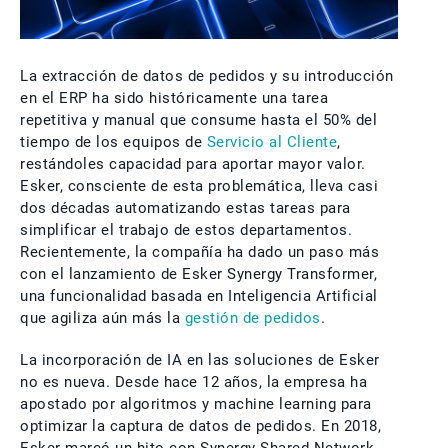
La extracción de datos de pedidos y su introducción
en el ERP ha sido históricamente una tarea
repetitiva y manual que consume hasta el 50% del
tiempo de los equipos de
Servicio al Cliente
,
restándoles capacidad para aportar mayor valor.
Esker, consciente de esta problemática, lleva casi
dos décadas automatizando estas tareas para
simplificar el trabajo de estos departamentos.
Recientemente, la compañía ha dado un paso más
con el lanzamiento de Esker Synergy Transformer,
una funcionalidad basada en Inteligencia Artificial
que agiliza aún más la
gestión de pedidos
.
La incorporación de IA en las soluciones de Esker
no es nueva. Desde hace 12 años, la empresa ha
apostado por algoritmos y machine learning para
optimizar la captura de datos de pedidos. En 2018,
Esker marcó un hito con Synergy Shared Network,