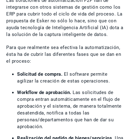
Las soluciones de automatización P2P han de
integrarse con otros sistemas de gestión como los
ERP para cubrir todo el ciclo de vida del proceso. La
propuesta de Esker no sólo lo hace, sino que con
ayuda tecnología de Inteligencia Artificial (IA) dota a
la solución de la captura inteligente de datos.
Para que realmente sea efectiva la automatización,
ésta ha de cubrir las diferentes fases que se dan en
el proceso:
Solicitud de compra.
El software permite
agilizar la creación de estas operaciones.
Workflow de aprobación.
Las solicitudes de
compra entran automáticamente en el flujo de
aprobación y el sistema, de manera totalmente
desatendida, notifica a todas las
personas/departamentos que han de dar su
aprobación.
Realización del pedido de bienes/servicios.
Una