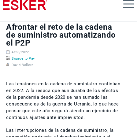
Skip
to
main
content
Afrontar el reto de la cadena
de suministro automatizando
el P2P
4/28/2022
Source to Pay
David Bollero
Las tensiones en la cadena de suministro continúan
en 2022. A la resaca que aún duraba de los efectos
de la pandemia desde 2020 se han sumado las
consecuencias de la guerra de Ucrania, lo que hace
pensar que este año seguirá siendo un ejercicio de
continuos ajustes ante imprevistos.
Las interrupciones de la cadena de suministro, la