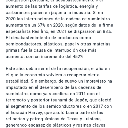
congestión portuaria, el desabastecimiento y el
aumento de las tarifas de logística, energía y
carburantes ponen en jaque a la industria. Si en
2020 las interrupciones de la cadena de suministro
aumentaron un 67% en 2020, según datos de la firma
especialista Resilinc, en 2021 se dispararon un 88%.
El desabastecimiento de productos como
semiconductores, plásticos, papel y otras materias
primas fue la causa de interrupción que más
aumentó, con un incremento del 452%.
Este año, debía ser el de la recuperación, el año en
el que la economía volviera a recuperar cierta
estabilidad. Sin embargo, de nuevo un imprevisto ha
impactado en el desempeño de las cadenas de
suministro, como ya sucediera en 2011 con el
terremoto y posterior tsunami de Japón, que afectó
al segmento de los semiconductores o en 2017 con
el huracán Harvey, que asoló buena parte de las
refinerías y petroquímicas de Texas y Luisiana,
generando escasez de plásticos y resinas claves