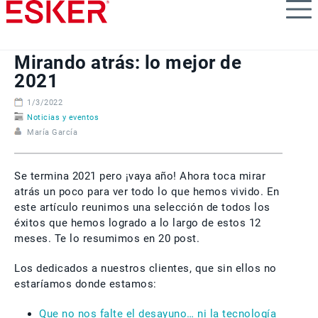
Skip
to
main
content
Mirando atrás: lo mejor de
2021
1/3/2022
Noticias y eventos
María García
Se termina 2021 pero ¡vaya año! Ahora toca mirar
atrás un poco para ver todo lo que hemos vivido. En
este artículo reunimos una selección de todos los
éxitos que hemos logrado a lo largo de estos 12
meses. Te lo resumimos en 20 post.
Los dedicados a nuestros clientes, que sin ellos no
estaríamos donde estamos:
Que no nos falte el desayuno… ni la tecnología