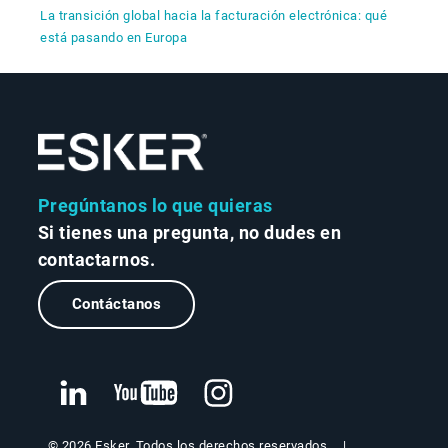
La transición global hacia la facturación electrónica: qué
está pasando en Europa
Pregúntanos lo que quieras
Si tienes una pregunta, no dudes en
contactarnos.
Contáctanos
© 2026 Esker. Todos los derechos reservados.