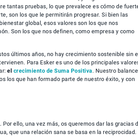
re tantas pruebas, lo que prevalece es cómo de fuert
te, son los que le permitirán progresar. Si bien las
ienestar global, esos valores son los que nos
timón. Son los que nos definen, como empresa y como
tos últimos años, no hay crecimiento sostenible sin e
tervienen. Para Esker es uno de los principales valore
ar:
el
crecimiento de Suma Positiva
. Nuestro balance
s los que han formado parte de nuestro éxito, y con
 Por ello, una vez más, os queremos dar las gracias 
a, que una relación sana se basa en la reciprocidad.