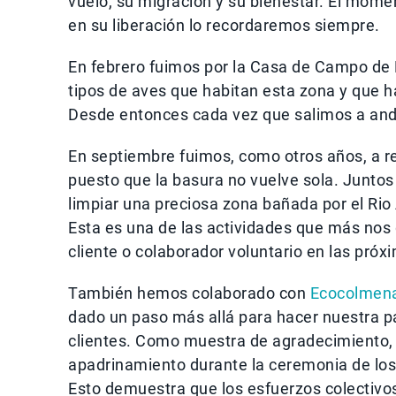
vuelo, su migración y su bienestar. El mo
en su liberación lo recordaremos siempre.
En febrero fuimos por la Casa de Campo de
tipos de aves que habitan esta zona y que h
Desde entonces cada vez que salimos a anda
En septiembre fuimos, como otros años, a r
puesto que la basura no vuelve sola. Juntos
limpiar una preciosa zona bañada por el Rio
Esta es una de las actividades que más nos 
cliente o colaborador voluntario en las próx
También hemos colaborado con
Ecocolmen
dado un paso más allá para hacer nuestra p
clientes. Como muestra de agradecimiento,
apadrinamiento durante la ceremonia de los
Esto demuestra que los esfuerzos colectivos