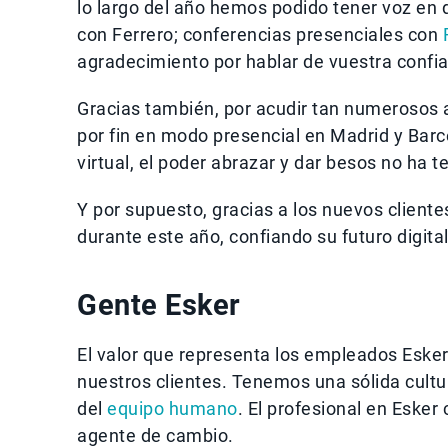
lo largo del año hemos podido tener voz en d
con Ferrero; conferencias presenciales con
agradecimiento por hablar de vuestra confi
Gracias también, por acudir tan numerosos a
por fin en modo presencial en Madrid y Ba
virtual, el poder abrazar y dar besos no ha t
Y por supuesto, gracias a los nuevos cliente
durante este año, confiando su futuro digit
Gente Esker
El valor que representa los empleados Esker
nuestros clientes. Tenemos una sólida cultur
del
equipo humano
. El profesional en Eske
agente de cambio.