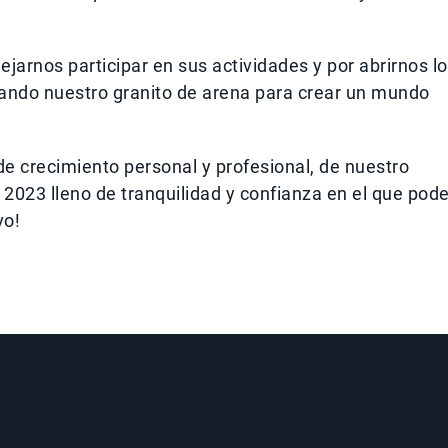
ejarnos participar en sus actividades y por abrirnos l
ando nuestro granito de arena para crear un mundo
de crecimiento personal y profesional, de nuestro
023 lleno de tranquilidad y confianza en el que pode
vo!
Contacto
Soluciones Office of the