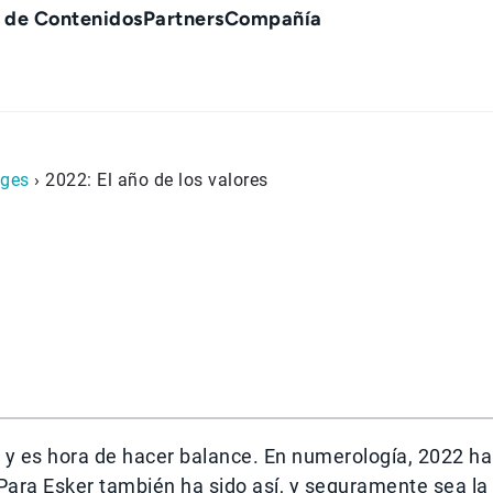
 de Contenidos
Partners
Compañía
ges
› 2022: El año de los valores
al y es hora de hacer balance. En numerología, 2022 ha
 Para Esker también ha sido así, y seguramente sea la