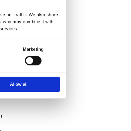
se our traffic. We also share
ers who may combine it with
 services.
Marketing
Allow all
er