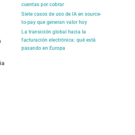
cuentas por cobrar
Siete casos de uso de IA en source-
to-pay que generan valor hoy
La transición global hacia la
facturación electrónica: qué está
a
pasando en Europa
ia