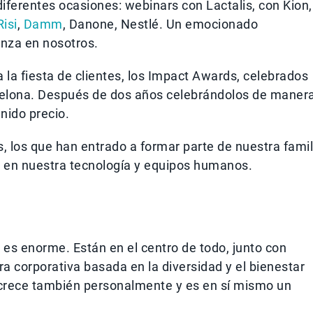
iferentes ocasiones: webinars con Lactalis, con Kion,
Risi
,
Damm
, Danone, Nestlé. Un emocionado
anza en nosotros.
 la fiesta de clientes, los Impact Awards, celebrados
rcelona. Después de dos años celebrándolos de maner
enido precio.
s, los que han entrado a formar parte de nuestra famil
al en nuestra tecnología y equipos humanos.
 es enorme. Están en el centro de todo, junto con
a corporativa basada en la diversidad y el bienestar
r crece también personalmente y es en sí mismo un