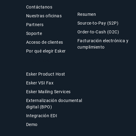
CFO
Contáctanos
Resumen
Nuestras oficinas
Source-to-Pay (S2P)
Partners
Order-to-Cash (O2C)
Soporte
Facturación electrónica y
Acceso de clientes
cumplimiento
Por qué elegir Esker
Productos
Esker Product Host
Esker VSI Fax
Esker Mailing Services
Externalización documental
digital (BPO)
Integración EDI
Demo