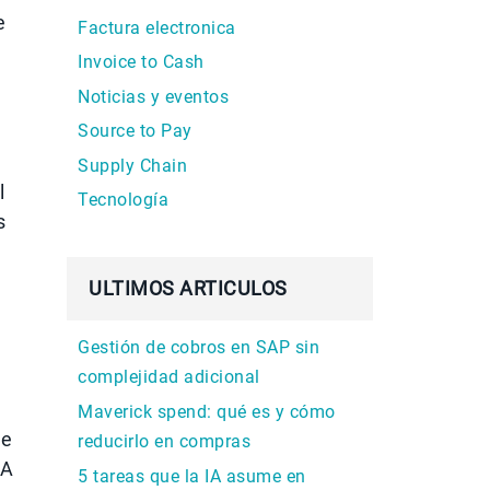
e
Factura electronica
Invoice to Cash
Noticias y eventos
Source to Pay
Supply Chain
l
Tecnología
s
ULTIMOS ARTICULOS
Gestión de cobros en SAP sin
complejidad adicional
Maverick spend: qué es y cómo
de
reducirlo en compras
 A
5 tareas que la IA asume en