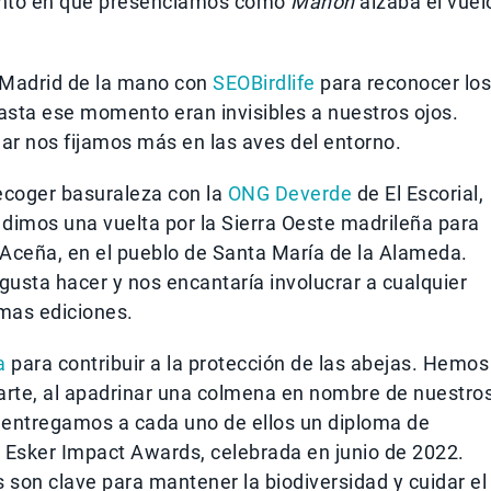
mento en que presenciamos cómo
Manon
alzaba el vuel
 Madrid de la mano con
SEOBirdlife
para reconocer los
asta ese momento eran invisibles a nuestros ojos.
r nos fijamos más en las aves del entorno.
ecoger basuraleza con la
ONG Deverde
de El Escorial,
 dimos una vuelta por la Sierra Oeste madrileña para
 Aceña, en el pueblo de Santa María de la Alameda.
gusta hacer y nos encantaría involucrar a cualquier
imas ediciones.
a
para contribuir a la protección de las abejas. Hemos
arte, al apadrinar una colmena en nombre de nuestro
 entregamos a cada uno de ellos un diploma de
 Esker Impact Awards, celebrada en junio de 2022.
 son clave para mantener la biodiversidad y cuidar el