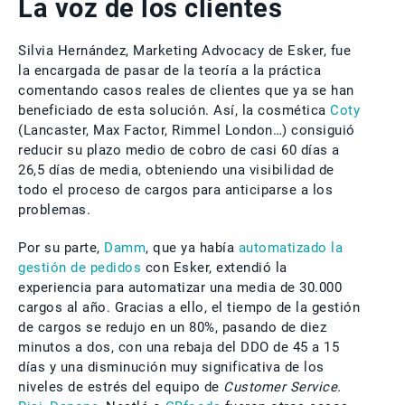
La voz de los clientes
Silvia Hernández, Marketing Advocacy de Esker, fue
la encargada de pasar de la teoría a la práctica
comentando casos reales de clientes que ya se han
beneficiado de esta solución. Así, la cosmética
Coty
(Lancaster, Max Factor, Rimmel London…) consiguió
reducir su plazo medio de cobro de casi 60 días a
26,5 días de media, obteniendo una visibilidad de
todo el proceso de cargos para anticiparse a los
problemas.
Por su parte,
Damm
, que ya había
automatizado la
gestión de pedidos
con Esker, extendió la
experiencia para automatizar una media de 30.000
cargos al año. Gracias a ello, el tiempo de la gestión
de cargos se redujo en un 80%, pasando de diez
minutos a dos, con una rebaja del DDO de 45 a 15
días y una disminución muy significativa de los
niveles de estrés del equipo de
Customer Service.