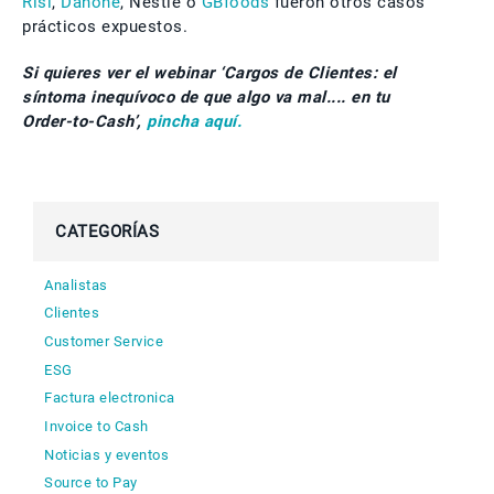
Risi
,
Danone
, Nestlé o
GBfoods
fueron otros casos
prácticos expuestos.
Si quieres ver el webinar ‘Cargos de Clientes: el
síntoma inequívoco de que algo va mal.... en tu
Order-to-Cash’,
pincha aquí.
CATEGORÍAS
Analistas
Clientes
Customer Service
ESG
Factura electronica
Invoice to Cash
Noticias y eventos
Source to Pay