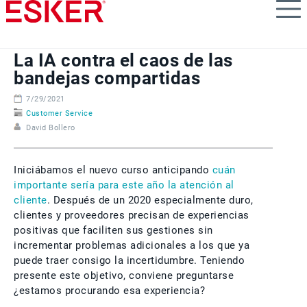
Skip
to
main
content
La IA contra el caos de las
bandejas compartidas
7/29/2021
Customer Service
David Bollero
Iniciábamos el nuevo curso anticipando
cuán
importante sería para este año la atención al
cliente
. Después de un 2020 especialmente duro,
clientes y proveedores precisan de experiencias
positivas que faciliten sus gestiones sin
incrementar problemas adicionales a los que ya
puede traer consigo la incertidumbre. Teniendo
presente este objetivo, conviene preguntarse
¿estamos procurando esa experiencia?