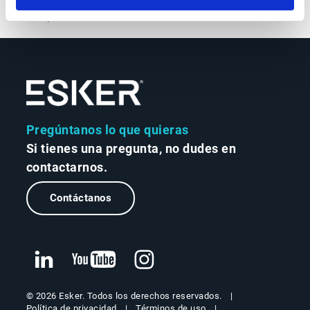
inclusión, la equidad y el bienestar de los empleados y
las empleadas.
Pregúntanos lo que quieras
Si tienes una pregunta, no dudes en
contactarnos.
Contáctanos
© 2026 Esker. Todos los derechos reservados.
Política de privacidad
Términos de uso