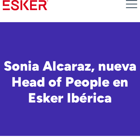
Skip
to
main
content
Sonia Alcaraz, nueva
Head of People en
Esker Ibérica