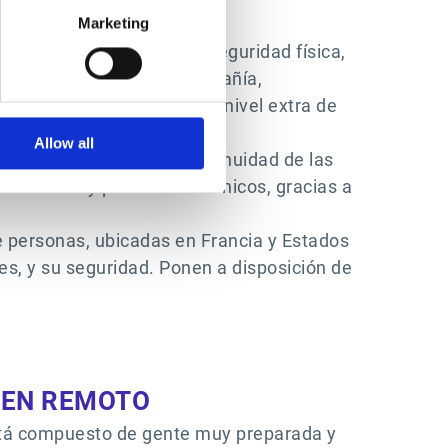
Marketing
emás de las garantías de seguridad física,
s de Seguridad de la compañía,
tan a sus soluciones de un nivel extra de
Allow all
inua el rendimiento y continuidad de las
 cuando hay problemas técnicos, gracias a
e personas, ubicadas en Francia y Estados
s, y su seguridad. Ponen a disposición de
, EN REMOTO
está compuesto de gente muy preparada y