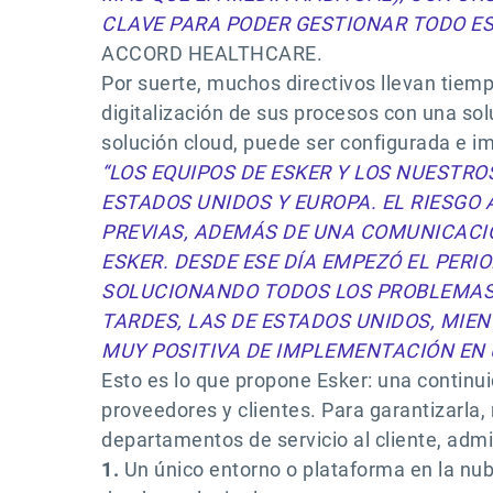
CLAVE PARA PODER GESTIONAR TODO E
ACCORD HEALTHCARE.
Por suerte, muchos directivos llevan tiem
digitalización de sus procesos con una so
solución cloud, puede ser configurada e i
“LOS EQUIPOS DE ESKER Y LOS NUESTR
ESTADOS UNIDOS Y EUROPA. EL RIESGO
PREVIAS, ADEMÁS DE UNA COMUNICACIÓ
ESKER. DESDE ESE DÍA EMPEZÓ EL PERI
SOLUCIONANDO TODOS LOS PROBLEMAS 
TARDES, LAS DE ESTADOS UNIDOS, MIEN
MUY POSITIVA DE IMPLEMENTACIÓN EN
Esto es lo que propone Esker: una continui
proveedores y clientes. Para garantizarla
departamentos de servicio al cliente, admi
1.
Un único entorno o plataforma en la nub