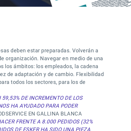
resas deben estar preparadas. Volverán a
 de organización. Navegar en medio de una
s los ámbitos: los empleados, la cadena
dez de adaptación y de cambio. Flexibilidad
para todos los sectores, para los de
 59,53% DE INCREMENTO DE LOS
 NOS HA AYUDADO PARA PODER
ODSERVICE EN GALLINA BLANCA
ACER FRENTE A 8.000 PEDIDOS (32%
DIDOS DE ESKER HA SIDO UNA PIEZA