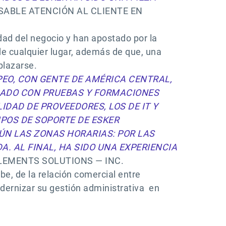
ABLE ATENCIÓN AL CLIENTE EN
dad del negocio y han apostado por la
de cualquier lugar, además de que, una
plazarse.
PEO, CON GENTE DE AMÉRICA CENTRAL,
IGADO CON PRUEBAS Y FORMACIONES
DAD DE PROVEEDORES, LOS DE IT Y
IPOS DE SOPORTE DE ESKER
N LAS ZONAS HORARIAS: POR LAS
. AL FINAL, HA SIDO UNA EXPERIENCIA
ELEMENTS SOLUTIONS — INC.
be, de la relación comercial entre
dernizar su gestión administrativa en