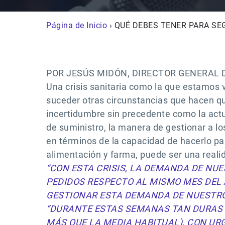
Página de Inicio
› QUÉ DEBES TENER PARA SE
POR JESÚS MIDÓN, DIRECTOR GENERAL D
Una crisis sanitaria como la que estamos 
suceder otras circunstancias que hacen q
incertidumbre sin precedente como la actu
de suministro, la manera de gestionar a los
en términos de la capacidad de hacerlo para
alimentación y farma, puede ser una reali
“CON ESTA CRISIS, LA DEMANDA DE NU
PEDIDOS RESPECTO AL MISMO MES DEL
GESTIONAR ESTA DEMANDA DE NUESTRO
“DURANTE ESTAS SEMANAS TAN DURAS P
MÁS QUE LA MEDIA HABITUAL), CON URG