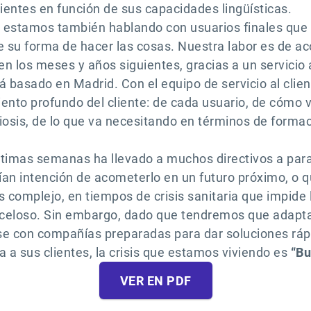
ientes en función de sus capacidades lingüísticas.
stamos también hablando con usuarios finales que n
e su forma de hacer las cosas. Nuestra labor es de ac
en los meses y años siguientes, gracias a un servicio 
á basado en Madrid. Con el equipo de servicio al clie
nto profundo del cliente: de cada usuario, de cómo v
iosis, de lo que va necesitando en términos de forma
últimas semanas ha llevado a muchos directivos a par
an intención de acometerlo en un futuro próximo, o 
s complejo, en tiempos de crisis sanitaria que impid
receloso. Sin embargo, dado que tendremos que adapta
se con compañías preparadas para dar soluciones rápid
a a sus clientes, la crisis que estamos viviendo es
“Bu
VER EN PDF