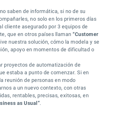
o saben de informática, si no de su
ompañarles, no solo en los primeros días
al cliente asegurado por 3 equipos de
nte, que en otros países llaman
“Customer
ive nuestra solución, cómo la modela y se
ción, apoyo en momentos de dificultad o
ar proyectos de automatización de
que estaba a punto de comenzar. Si en
e la reunión de personas en modo
rnos a un nuevo contexto, con otras
as, rentables, precisas, exitosas, en
siness as Usual”
.