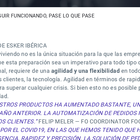
GUIR FUNCIONANDO, PASE LO QUE PASE
E ESKER IBÉRICA
viviendo no es la única situación para la que las emp
ue esta preparación sea un imperativo para todo tipo
al, requiere de una
agilidad y una flexibilidad
en todo
 clientes, la tecnología. Agilidad en términos de rapi
 superar cualquier crisis. Si bien esto no es posible 
dad.
ESTROS PRODUCTOS HA AUMENTADO BASTANTE, UN
 AÑO ANTERIOR. LA AUTOMATIZACIÓN DE PEDIDOS
S CLIENTES.”
FELIP MELER — FO COORDINATOR FO
OR EL COVID19, EN LAS QUE HEMOS TENIDO QUE H
ENCIA, RAPIDEZ Y PRECISIÓN, LA SOLUCIÓN DE PE