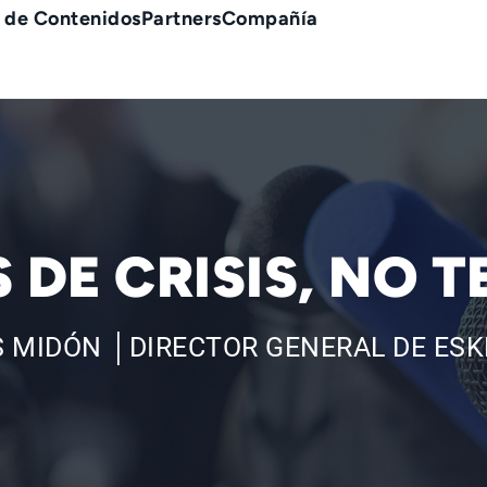
 de Contenidos
Partners
Compañía
 DE CRISIS, NO 
 MIDÓN │DIRECTOR GENERAL DE ESK