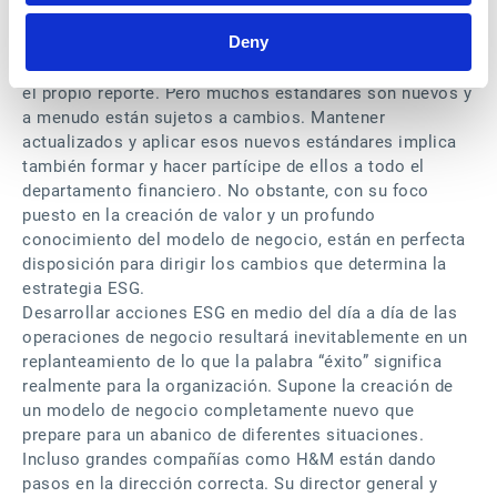
materia de ESG no es muy diferente del reporte
Deny
financiero en sí, pues mantiene denominadores
comunes como el análisis de datos, la consolidación y
el propio reporte. Pero muchos estándares son nuevos y
a menudo están sujetos a cambios. Mantener
actualizados y aplicar esos nuevos estándares implica
también formar y hacer partícipe de ellos a todo el
departamento financiero. No obstante, con su foco
puesto en la creación de valor y un profundo
conocimiento del modelo de negocio, están en perfecta
disposición para dirigir los cambios que determina la
estrategia ESG.
Desarrollar acciones ESG en medio del día a día de las
operaciones de negocio resultará inevitablemente en un
replanteamiento de lo que la palabra “éxito” significa
realmente para la organización. Supone la creación de
un modelo de negocio completamente nuevo que
prepare para un abanico de diferentes situaciones.
Incluso grandes compañías como H&M están dando
pasos en la dirección correcta. Su director general y