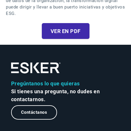
de datos de la organización, la transformación digital
puede dirigir y llevar a buen puerto iniciativas y objetivos
ESG.
VER EN PDF
Pregúntanos lo que quieras
Si tienes una pregunta, no dudes en
contactarnos.
Contáctanos