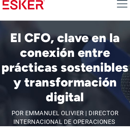
Skip
to
main
content
El CFO, clave en la
conexión entre
prácticas sostenibles
y transformación
digital
POR EMMANUEL OLIVIER | DIRECTOR
INTERNACIONAL DE OPERACIONES