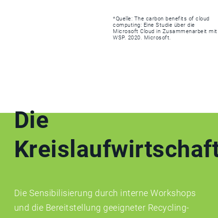
*Quelle: The carbon benefits of cloud
computing: Eine Studie über die
Microsoft Cloud in Zusammenarbeit mit
WSP. 2020. Microsoft.
Die
Kreislaufwirtschaf
Die Sensibilisierung durch interne Workshops
und die Bereitstellung geeigneter Recycling-