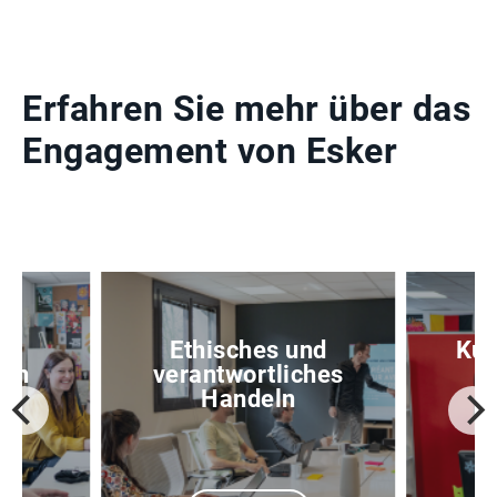
Erfahren Sie mehr über das
Engagement von Esker
er
Ethisches und
Kun
den
verantwortliches
Handeln