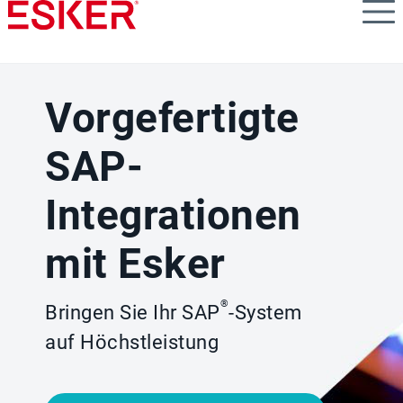
Skip
to
main
content
Vorgefertigte
SAP-
Integrationen
mit Esker
®
Bringen Sie Ihr SAP
-System
auf Höchstleistung