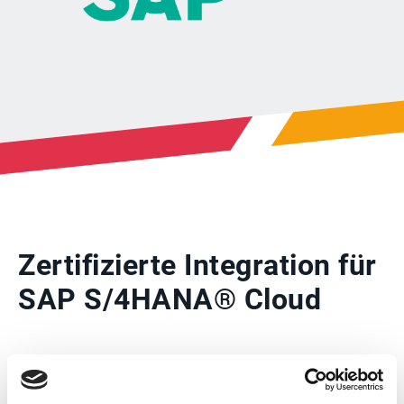
Zertifizierte Integration für
SAP S/4HANA® Cloud
Die Lösungen von Esker sind für die Integration
mit SAP S/4HANA Cloud zertifiziert. Als On-