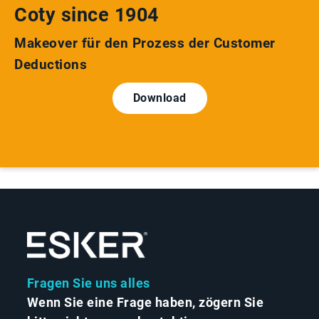
Coty since 1904
Makeover für den Prozess der Customer
Deductions
Download
Fragen Sie uns alles
Wenn Sie eine Frage haben, zögern Sie