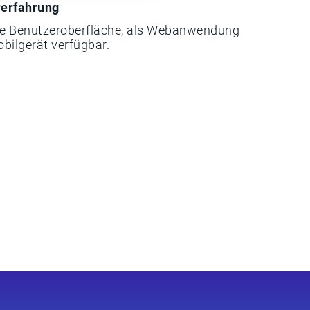
rerfahrung
che Benutzeroberfläche, als Webanwendung
bilgerät verfügbar.