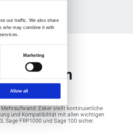
se our traffic. We also share
ers who may combine it with
 services.
Marketing
Integration
Allow all
mpatibilität
 Mehraufwand. Esker stellt kontinuierliche
ung und Kompatibilität mit allen wichtigen
3, Sage FRP1000 und Sage 100 sicher.