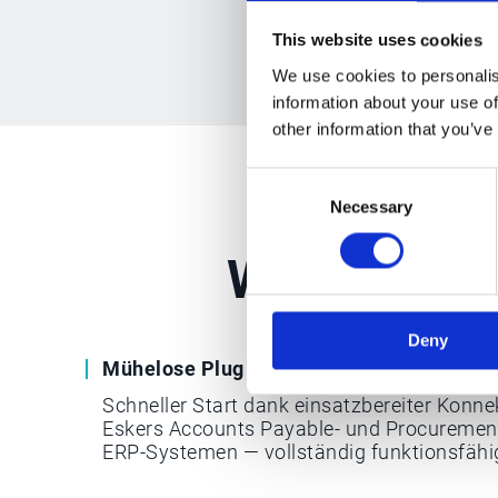
This website uses cookies
We use cookies to personalis
information about your use of
other information that you’ve
Consent
Necessary
Selection
Warum Eske
Deny
Mühelose Plug & Play-Integration
Schneller Start dank einsatzbereiter Konn
Eskers Accounts Payable- und Procureme
ERP-Systemen — vollständig funktionsfähi