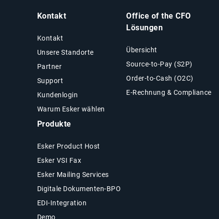
Kontakt
Office of the CFO
Lösungen
Kontakt
Übersicht
Unsere Standorte
Source-to-Pay (S2P)
Partner
Order-to-Cash (O2C)
Support
E-Rechnung & Compliance
Kundenlogin
Warum Esker wählen
Produkte
Esker Product Host
Esker VSI Fax
Esker Mailing Services
Digitale Dokumenten-BPO
EDI-Integration
Demo