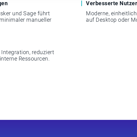
gen
Verbesserte Nutze
sker und Sage führt
Moderne, einheitli
 minimaler manueller
auf Desktop oder Mo
ntegration, reduziert
 interne Ressourcen.