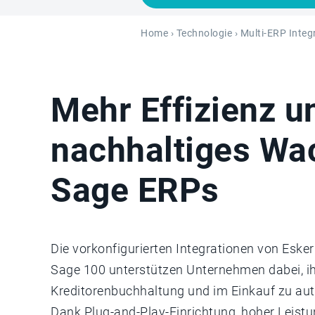
Home
›
Technologie
›
Multi-ERP Integ
Mehr Effizienz u
nachhaltiges Wa
Sage ERPs
Die vorkonfigurierten Integrationen von Eske
Sage 100 unterstützen Unternehmen dabei, ih
Kreditorenbuchhaltung und im Einkauf zu aut
Dank Plug-and-Play-Einrichtung, hoher Leist