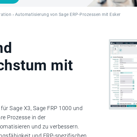
ration
› Automatisierung von Sage ERP-Prozessen mit Esker
nd
chstum mit
r für Sage X3, Sage FRP 1000 und
re Prozesse in der
omatisieren und zu verbessern.
ungsfähigkeit und ERP-spezifischen