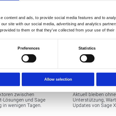
e content and ads, to provide social media features and to analy
 our site with our social media, advertising and analytics partn
 provided to them or that they’ve collected from your use of their
Preferences
Statistics
r für die Sage ERP-
Allow selection
Zukunftssichere Ko
ektoren zwischen
Aktuell bleiben ohne
nt-Lösungen und Sage
Unterstützung, Wart
g in wenigen Tagen.
Updates von Sage X