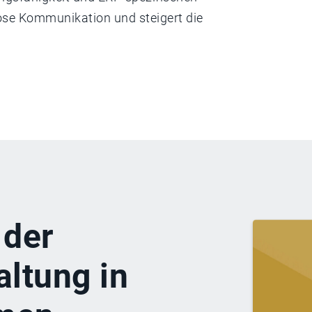
ose Kommunikation und steigert die
 der
ltung in