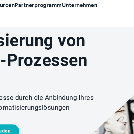
urcen
Partnerprogramm
Unternehmen
sierung von
-Prozessen
zesse durch die Anbindung Ihres
omatisierungslösungen
laden