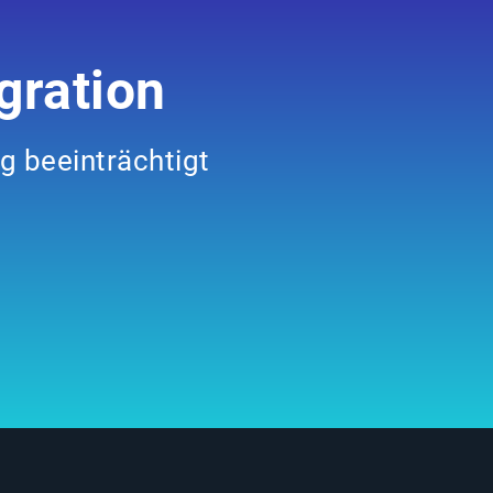
gration
ng beeinträchtigt