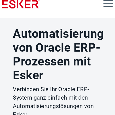
Skip
to
main
content
Automatisierung
von Oracle ERP-
Prozessen mit
Esker
Verbinden Sie Ihr Oracle ERP-
System ganz einfach mit den
Automatisierungslösungen von
Esker