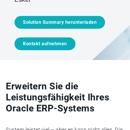
Solution Summary herunterladen
Kontakt aufnehmen
Erweitern Sie die
Leistungsfähigkeit Ihres
Oracle ERP-Systems
System leistet viel – aber es kann nicht alles. Die