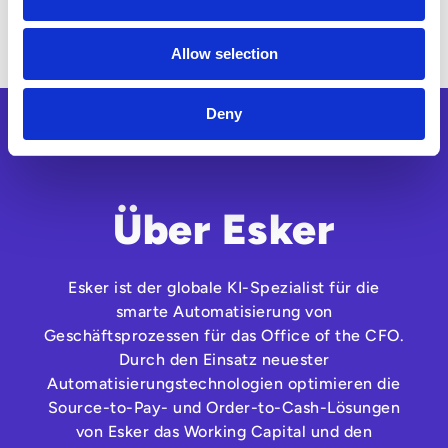
Zentrale Herausforderungen, die das „Office
of the CFO“ bei der Zielerreichung behindern
Allow selection
Deny
Über Esker
Esker ist der globale KI-Spezialist für die
smarte Automatisierung von
Geschäftsprozessen für das Office of the CFO.
Durch den Einsatz neuester
Automatisierungstechnologien optimieren die
Source-to-Pay- und Order-to-Cash-Lösungen
von Esker das Working Capital und den