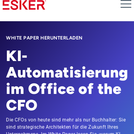
Skip
to
main
content
WHITE PAPER HERUNTERLADEN
KI-
Automatisierung
im Office of the
CFO
Die CFOs von heute sind mehr als nur Buchhalter: Sie
sind strategische Architekten für die Zukunft Ihres