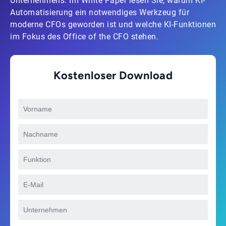
Unternehmens. Im White Paper lesen Sie, warum KI-
Automatisierung ein notwendiges Werkzeug für
moderne CFOs geworden ist und welche KI-Funktionen
im Fokus des Office of the CFO stehen.
Kostenloser Download