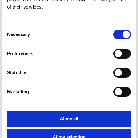
entscheidend für Ihren Erfolg: mit klaren
of their services.
Strukturen, den richtigen Fragen und einem
starken Projektplan.
Consent
Necessary
Selection
Pain Points in der Auftragsverarbeitung und
bei Kundenanfragen lösen
Preferences
Statistics
KI richtig einsetzen
: Kundenservice smart
automatisieren
Marketing
Praxiseinblick
: Mit Struktur und Plan zum
Automatisierungsprojekt
Allow all
Allow selection