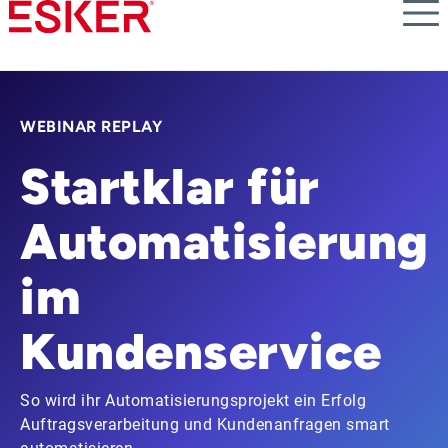
Skip
to
main
content
WEBINAR REPLAY
Startklar für
Automatisierung
im
Kundenservice
So wird ihr Automatisierungsprojekt ein Erfolg
Auftragsverarbeitung und Kundenanfragen smart